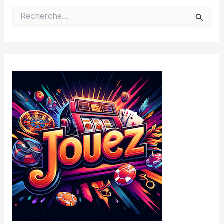
R
e
c
h
e
r
c
h
e
r
: