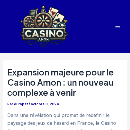
Aller
au
contenu
Mai
Men
Expansion majeure pour le
Casino Amon : un nouveau
complexe à venir
Par
europef
/
octobre 3, 2024
Dans une révélation qui promet de redéfinir le
paysage des jeux de hasard en France, le Casino