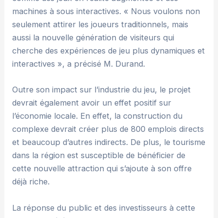
machines à sous interactives. « Nous voulons non
seulement attirer les joueurs traditionnels, mais
aussi la nouvelle génération de visiteurs qui
cherche des expériences de jeu plus dynamiques et
interactives », a précisé M. Durand.
Outre son impact sur l’industrie du jeu, le projet
devrait également avoir un effet positif sur
l’économie locale. En effet, la construction du
complexe devrait créer plus de 800 emplois directs
et beaucoup d’autres indirects. De plus, le tourisme
dans la région est susceptible de bénéficier de
cette nouvelle attraction qui s’ajoute à son offre
déjà riche.
La réponse du public et des investisseurs à cette