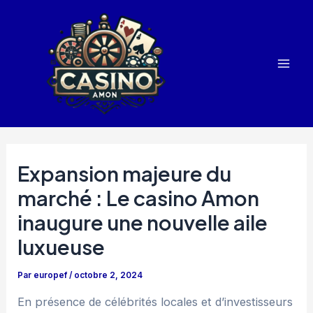
Aller
au
contenu
Mai
Men
Expansion majeure du
marché : Le casino Amon
inaugure une nouvelle aile
luxueuse
Par
europef
/
octobre 2, 2024
En présence de célébrités locales et d’investisseurs