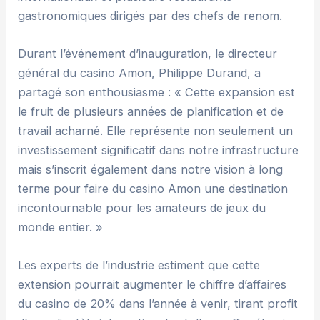
gastronomiques dirigés par des chefs de renom.
Durant l’événement d’inauguration, le directeur
général du casino Amon, Philippe Durand, a
partagé son enthousiasme : « Cette expansion est
le fruit de plusieurs années de planification et de
travail acharné. Elle représente non seulement un
investissement significatif dans notre infrastructure
mais s’inscrit également dans notre vision à long
terme pour faire du casino Amon une destination
incontournable pour les amateurs de jeux du
monde entier. »
Les experts de l’industrie estiment que cette
extension pourrait augmenter le chiffre d’affaires
du casino de 20% dans l’année à venir, tirant profit