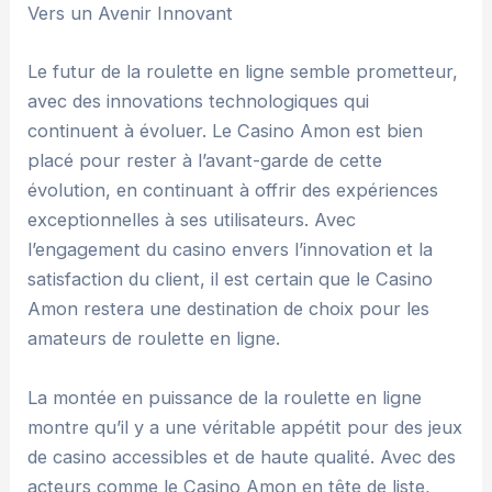
Vers un Avenir Innovant
Le futur de la roulette en ligne semble prometteur,
avec des innovations technologiques qui
continuent à évoluer. Le Casino Amon est bien
placé pour rester à l’avant-garde de cette
évolution, en continuant à offrir des expériences
exceptionnelles à ses utilisateurs. Avec
l’engagement du casino envers l’innovation et la
satisfaction du client, il est certain que le Casino
Amon restera une destination de choix pour les
amateurs de roulette en ligne.
La montée en puissance de la roulette en ligne
montre qu’il y a une véritable appétit pour des jeux
de casino accessibles et de haute qualité. Avec des
acteurs comme le Casino Amon en tête de liste,