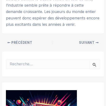
l’industrie semble prête à répondre à cette
demande croissante. Les joueurs du monde entier
peuvent donc espérer des développements encore
plus excitants dans les années à venir.
PRÉCÉDENT
SUIVANT
R
e
c
h
e
r
c
h
e
r