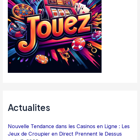
:
Actualites
Nouvelle Tendance dans les Casinos en Ligne : Les
Jeux de Croupier en Direct Prennent le Dessus