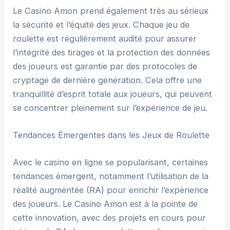
Le Casino Amon prend également très au sérieux
la sécurité et l’équité des jeux. Chaque jeu de
roulette est régulièrement audité pour assurer
l’intégrité des tirages et la protection des données
des joueurs est garantie par des protocoles de
cryptage de dernière génération. Cela offre une
tranquillité d’esprit totale aux joueurs, qui peuvent
se concentrer pleinement sur l’expérience de jeu.
Tendances Émergentes dans les Jeux de Roulette
Avec le casino en ligne se popularisant, certaines
tendances émergent, notamment l’utilisation de la
réalité augmentée (RA) pour enrichir l’expérience
des joueurs. Le Casino Amon est à la pointe de
cette innovation, avec des projets en cours pour