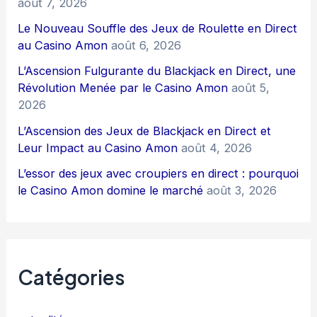
août 7, 2026
Le Nouveau Souffle des Jeux de Roulette en Direct
au Casino Amon
août 6, 2026
L’Ascension Fulgurante du Blackjack en Direct, une
Révolution Menée par le Casino Amon
août 5,
2026
L’Ascension des Jeux de Blackjack en Direct et
Leur Impact au Casino Amon
août 4, 2026
L’essor des jeux avec croupiers en direct : pourquoi
le Casino Amon domine le marché
août 3, 2026
Catégories