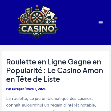
Aller
au
contenu
Mai
Men
Roulette en Ligne Gagne en
Popularité : Le Casino Amon
en Tête de Liste
Par
europef
/
mars 7, 2025
La roulette, ce jeu emblématique des casinos,
connaît aujourd’hui un regain d’intérêt notable,