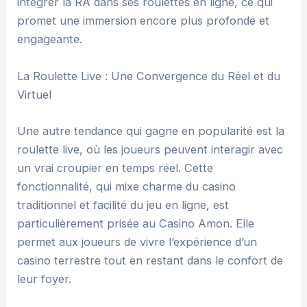
intégrer la RA dans ses roulettes en ligne, ce qui
promet une immersion encore plus profonde et
engageante.
La Roulette Live : Une Convergence du Réel et du
Virtuel
Une autre tendance qui gagne en popularité est la
roulette live, où les joueurs peuvent interagir avec
un vrai croupier en temps réel. Cette
fonctionnalité, qui mixe charme du casino
traditionnel et facilité du jeu en ligne, est
particulièrement prisée au Casino Amon. Elle
permet aux joueurs de vivre l’expérience d’un
casino terrestre tout en restant dans le confort de
leur foyer.