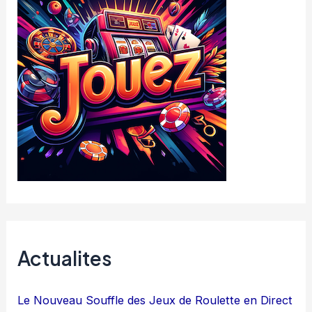
r
:
Actualites
Le Nouveau Souffle des Jeux de Roulette en Direct