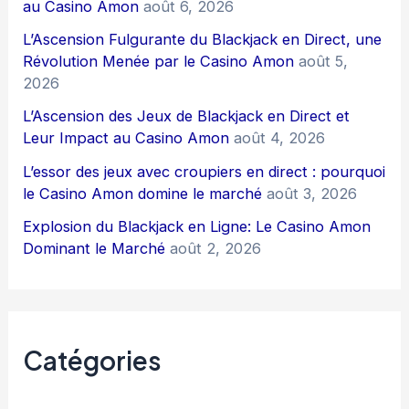
au Casino Amon
août 6, 2026
L’Ascension Fulgurante du Blackjack en Direct, une
Révolution Menée par le Casino Amon
août 5,
2026
L’Ascension des Jeux de Blackjack en Direct et
Leur Impact au Casino Amon
août 4, 2026
L’essor des jeux avec croupiers en direct : pourquoi
le Casino Amon domine le marché
août 3, 2026
Explosion du Blackjack en Ligne: Le Casino Amon
Dominant le Marché
août 2, 2026
Catégories