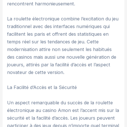
rencontrent harmonieusement.
La roulette électronique combine l’excitation du jeu
traditionnel avec des interfaces numériques qui
facilitent les paris et offrent des statistiques en
temps réel sur les tendances de jeu. Cette
modernisation attire non seulement les habitués
des casinos mais aussi une nouvelle génération de
joueurs, attirés par la facilité d’accès et l’aspect
novateur de cette version.
La Facilité d’Accès et la Sécurité
Un aspect remarquable du succès de la roulette
électronique au casino Amon est l’accent mis sur la
sécurité et la facilité d’accès. Les joueurs peuvent
participer à des jeux depuis n’importe quel terminal