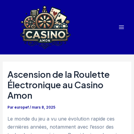
Aller
au
contenu
Mai
Men
Ascension de la Roulette
Électronique au Casino
Amon
Par
europef
/
mars 8, 2025
Le monde du jeu a vu une évolution rapide ces
dernières années, notamment avec l’essor des