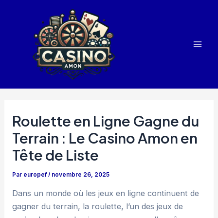
Aller
au
contenu
Mai
Men
Roulette en Ligne Gagne du
Terrain : Le Casino Amon en
Tête de Liste
Par
europef
/
novembre 26, 2025
Dans un monde où les jeux en ligne continuent de
gagner du terrain, la roulette, l’un des jeux de