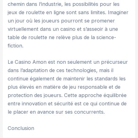
chemin dans l’industrie, les possibilités pour les
jeux de roulette en ligne sont sans limites. Imaginer
un jour où les joueurs pourront se promener
virtuellement dans un casino et s’asseoir à une
table de roulette ne relève plus de la science-
fiction.
Le Casino Amon est non seulement un précurseur
dans l’adaptation de ces technologies, mais il
continue également de maintenir les standards les
plus élevés en matière de jeu responsable et de
protection des joueurs. Cette approche équilibrée
entre innovation et sécurité est ce qui continue de
le placer en avance sur ses concurrents.
Conclusion