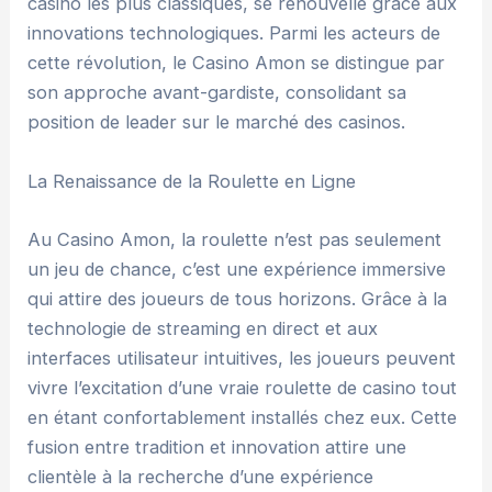
casino les plus classiques, se renouvelle grâce aux
innovations technologiques. Parmi les acteurs de
cette révolution, le Casino Amon se distingue par
son approche avant-gardiste, consolidant sa
position de leader sur le marché des casinos.
La Renaissance de la Roulette en Ligne
Au Casino Amon, la roulette n’est pas seulement
un jeu de chance, c’est une expérience immersive
qui attire des joueurs de tous horizons. Grâce à la
technologie de streaming en direct et aux
interfaces utilisateur intuitives, les joueurs peuvent
vivre l’excitation d’une vraie roulette de casino tout
en étant confortablement installés chez eux. Cette
fusion entre tradition et innovation attire une
clientèle à la recherche d’une expérience