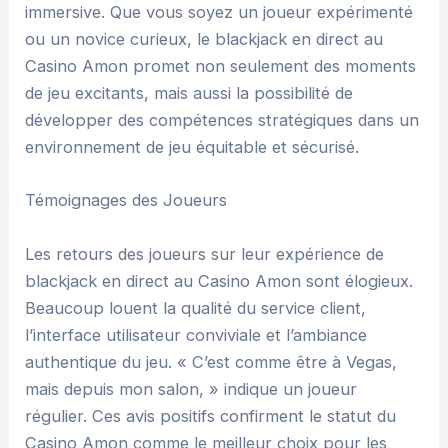
immersive. Que vous soyez un joueur expérimenté
ou un novice curieux, le blackjack en direct au
Casino Amon promet non seulement des moments
de jeu excitants, mais aussi la possibilité de
développer des compétences stratégiques dans un
environnement de jeu équitable et sécurisé.
Témoignages des Joueurs
Les retours des joueurs sur leur expérience de
blackjack en direct au Casino Amon sont élogieux.
Beaucoup louent la qualité du service client,
l’interface utilisateur conviviale et l’ambiance
authentique du jeu. « C’est comme être à Vegas,
mais depuis mon salon, » indique un joueur
régulier. Ces avis positifs confirment le statut du
Casino Amon comme le meilleur choix pour les