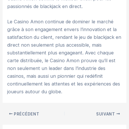
passionnés de blackjack en direct.
Le Casino Amon continue de dominer le marché
grâce à son engagement envers l’innovation et la
satisfaction du client, rendant le jeu de blackjack en
direct non seulement plus accessible, mais
substantiellement plus engageant. Avec chaque
carte distribuée, le Casino Amon prouve qu’il est
non seulement un leader dans l’industrie des
casinos, mais aussi un pionnier qui redéfinit
continuellement les attentes et les expériences des
joueurs autour du globe.
PRÉCÉDENT
SUIVANT