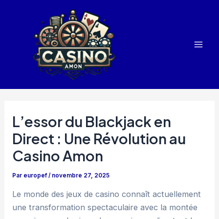
Aller
au
contenu
Mai
Men
L’essor du Blackjack en
Direct : Une Révolution au
Casino Amon
Par
europef
/
novembre 27, 2025
Le monde des jeux de casino connaît actuellement
une transformation spectaculaire avec la montée