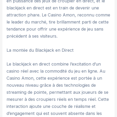
en puissance des jeux de croupier en direct, et le
blackjack en direct est en train de devenir une
attraction phare. Le Casino Amon, reconnu comme
le leader du marché, tire brillamment parti de cette
tendance pour offrir une expérience de jeu sans
précédent à ses visiteurs.
La montée du Blackjack en Direct
Le blackjack en direct combine l’excitation d’un
casino réel avec la commodité du jeu en ligne. Au
Casino Amon, cette expérience est portée à un
nouveau niveau grâce à des technologies de
streaming de pointe, permettant aux joueurs de se
mesurer à des croupiers réels en temps réel. Cette
interaction ajoute une couche de réalisme et
d’engagement qui est souvent absente dans les