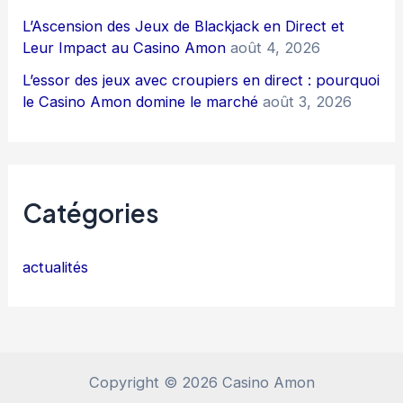
L’Ascension des Jeux de Blackjack en Direct et
Leur Impact au Casino Amon
août 4, 2026
L’essor des jeux avec croupiers en direct : pourquoi
le Casino Amon domine le marché
août 3, 2026
Catégories
actualités
Copyright © 2026 Casino Amon