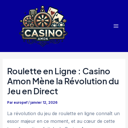
Aller
au
contenu
Mai
Men
Roulette en Ligne : Casino
Amon Mène la Révolution du
Jeu en Direct
Par
europef
/
janvier 12, 2026
La révolution du jeu de roulette en ligne connaît un
essor majeur en ce moment, et au cœur de cette