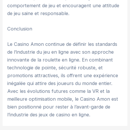
comportement de jeu et encouragent une attitude
de jeu saine et responsable.
Conclusion
Le Casino Amon continue de définir les standards
de l’industrie du jeu en ligne avec son approche
innovante de la roulette en ligne. En combinant
technologie de pointe, sécurité robuste, et
promotions attractives, ils offrent une expérience
inégalée qui attire des joueurs du monde entier.
Avec les évolutions futures comme la VR et la
meilleure optimisation mobile, le Casino Amon est
bien positionné pour rester à l’avant-garde de
l’industrie des jeux de casino en ligne.