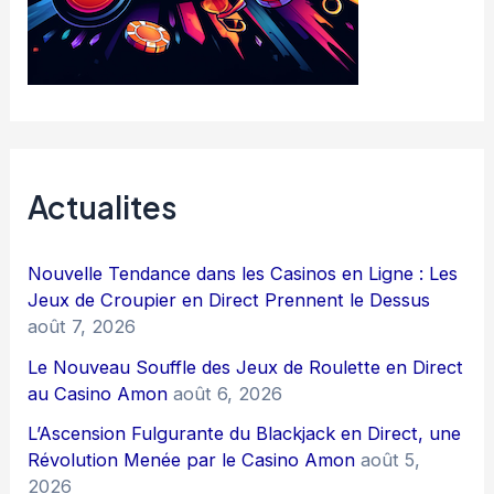
Actualites
Nouvelle Tendance dans les Casinos en Ligne : Les
Jeux de Croupier en Direct Prennent le Dessus
août 7, 2026
Le Nouveau Souffle des Jeux de Roulette en Direct
au Casino Amon
août 6, 2026
L’Ascension Fulgurante du Blackjack en Direct, une
Révolution Menée par le Casino Amon
août 5,
2026