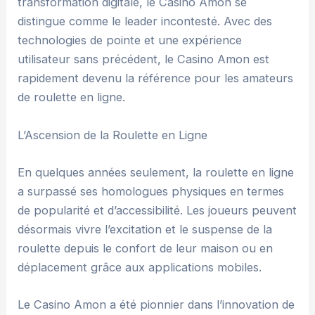
transformation digitale, le Casino Amon se
distingue comme le leader incontesté. Avec des
technologies de pointe et une expérience
utilisateur sans précédent, le Casino Amon est
rapidement devenu la référence pour les amateurs
de roulette en ligne.
L’Ascension de la Roulette en Ligne
En quelques années seulement, la roulette en ligne
a surpassé ses homologues physiques en termes
de popularité et d’accessibilité. Les joueurs peuvent
désormais vivre l’excitation et le suspense de la
roulette depuis le confort de leur maison ou en
déplacement grâce aux applications mobiles.
Le Casino Amon a été pionnier dans l’innovation de