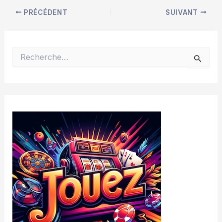
PRÉCÉDENT
SUIVANT
R
e
c
h
e
r
c
h
e
r
: