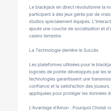
Le blackjack en direct révolutionne la ma
participent à des jeux gérés par de vrai
studios spécialement équipés. L’interacti
ajoute une couche de socialisation et d’a
casino terrestre.
La Technologie derrière le Succès
Les plateformes utilisées pour le black
logiciels de pointe développés par les le
technologies garantissent une transmissio
confiance et la satisfaction des joueurs
appliquées pour protéger les données des
L’Avantage d’Amon : Pourquoi Choisir c