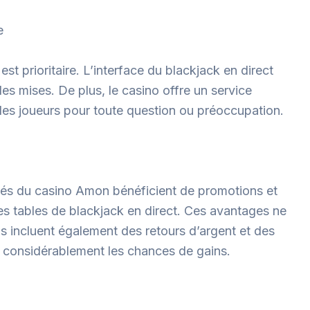
e
est prioritaire. L’interface du blackjack en direct
et les mises. De plus, le casino offre un service
r les joueurs pour toute question ou préoccupation.
ués du casino Amon bénéficient de promotions et
s tables de blackjack en direct. Ces avantages ne
ils incluent également des retours d’argent et des
 considérablement les chances de gains.