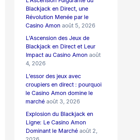
L’Ascension Fulgurante du
Blackjack en Direct, une
Révolution Menée par le
Casino Amon
août 5, 2026
L’Ascension des Jeux de
Blackjack en Direct et Leur
Impact au Casino Amon
août
4, 2026
L’essor des jeux avec
croupiers en direct : pourquoi
le Casino Amon domine le
marché
août 3, 2026
Explosion du Blackjack en
Ligne: Le Casino Amon
Dominant le Marché
août 2,
2026