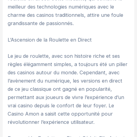
meilleur des technologies numériques avec le
charme des casinos traditionnels, attire une foule
grandissante de passionnés.
L’Ascension de la Roulette en Direct
Le jeu de roulette, avec son histoire riche et ses
règles élégamment simples, a toujours été un pilier
des casinos autour du monde. Cependant, avec
l’avènement du numérique, les versions en direct
de ce jeu classique ont gagné en popularité,
permettant aux joueurs de vivre l’expérience d’un
vrai casino depuis le confort de leur foyer. Le
Casino Amon a saisit cette opportunité pour
révolutionner l’expérience utilisateur.