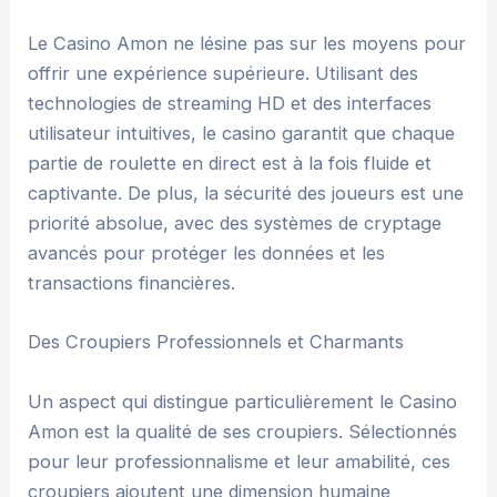
Le Casino Amon ne lésine pas sur les moyens pour
offrir une expérience supérieure. Utilisant des
technologies de streaming HD et des interfaces
utilisateur intuitives, le casino garantit que chaque
partie de roulette en direct est à la fois fluide et
captivante. De plus, la sécurité des joueurs est une
priorité absolue, avec des systèmes de cryptage
avancés pour protéger les données et les
transactions financières.
Des Croupiers Professionnels et Charmants
Un aspect qui distingue particulièrement le Casino
Amon est la qualité de ses croupiers. Sélectionnés
pour leur professionnalisme et leur amabilité, ces
croupiers ajoutent une dimension humaine