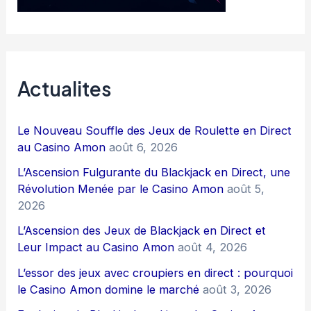
Actualites
Le Nouveau Souffle des Jeux de Roulette en Direct
au Casino Amon
août 6, 2026
L’Ascension Fulgurante du Blackjack en Direct, une
Révolution Menée par le Casino Amon
août 5,
2026
L’Ascension des Jeux de Blackjack en Direct et
Leur Impact au Casino Amon
août 4, 2026
L’essor des jeux avec croupiers en direct : pourquoi
le Casino Amon domine le marché
août 3, 2026