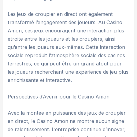
Les jeux de croupier en direct ont également
transformé l’engagement des joueurs. Au Casino
Amon, ces jeux encouragent une interaction plus
étroite entre les joueurs et les croupiers, ainsi
qu’entre les joueurs eux-mêmes. Cette interaction
sociale reproduit l’atmosphère sociale des casinos
terrestres, ce qui peut être un grand atout pour
les joueurs recherchant une expérience de jeu plus
enrichissante et interactive.
Perspectives d’Avenir pour le Casino Amon
Avec la montée en puissance des jeux de croupier
en direct, le Casino Amon ne montre aucun signe
de ralentissement. L’entreprise continue d’innover,