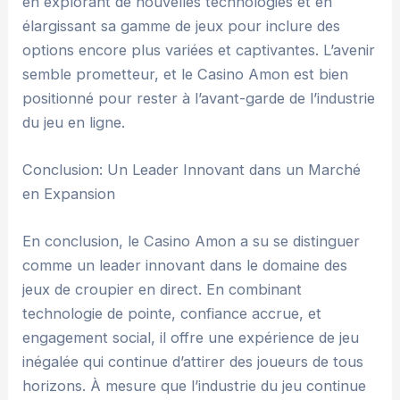
en explorant de nouvelles technologies et en
élargissant sa gamme de jeux pour inclure des
options encore plus variées et captivantes. L’avenir
semble prometteur, et le Casino Amon est bien
positionné pour rester à l’avant-garde de l’industrie
du jeu en ligne.
Conclusion: Un Leader Innovant dans un Marché
en Expansion
En conclusion, le Casino Amon a su se distinguer
comme un leader innovant dans le domaine des
jeux de croupier en direct. En combinant
technologie de pointe, confiance accrue, et
engagement social, il offre une expérience de jeu
inégalée qui continue d’attirer des joueurs de tous
horizons. À mesure que l’industrie du jeu continue