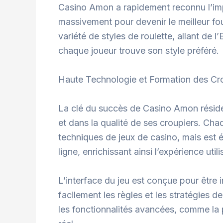
Casino Amon a rapidement reconnu l’imp
massivement pour devenir le meilleur fou
variété de styles de roulette, allant de 
chaque joueur trouve son style préféré.
Haute Technologie et Formation des Cr
La clé du succès de Casino Amon résid
et dans la qualité de ses croupiers. Ch
techniques de jeux de casino, mais est 
ligne, enrichissant ainsi l’expérience utili
L’interface du jeu est conçue pour être
facilement les règles et les stratégies d
les fonctionnalités avancées, comme la p