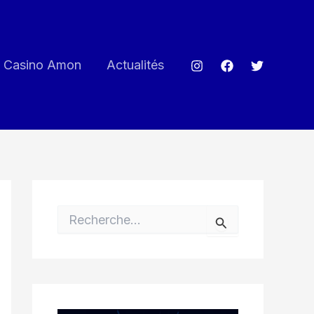
Casino Amon
Actualités
R
e
c
h
e
r
c
h