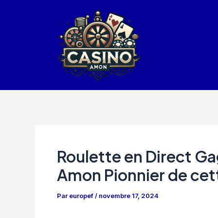
Aller
au
contenu
Roulette en Direct Ga
Amon Pionnier de ce
Par
europef
/
novembre 17, 2024