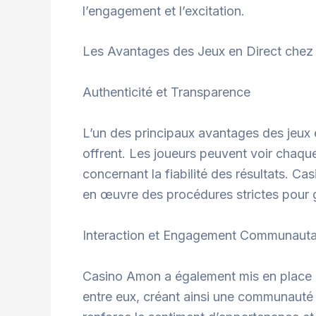
l’engagement et l’excitation.
Les Avantages des Jeux en Direct che
Authenticité et Transparence
L’un des principaux avantages des jeux e
offrent. Les joueurs peuvent voir chaque
concernant la fiabilité des résultats. 
en œuvre des procédures strictes pour gar
Interaction et Engagement Communauta
Casino Amon a également mis en place d
entre eux, créant ainsi une communauté 