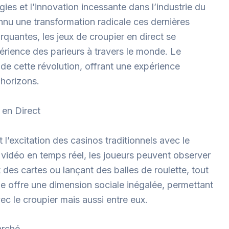
ies et l’innovation incessante dans l’industrie du
onnu une transformation radicale ces dernières
quantes, les jeux de croupier en direct se
érience des parieurs à travers le monde. Le
de cette révolution, offrant une expérience
 horizons.
 en Direct
l’excitation des casinos traditionnels avec le
x vidéo en temps réel, les joueurs peuvent observer
des cartes ou lançant des balles de roulette, tout
he offre une dimension sociale inégalée, permettant
ec le croupier mais aussi entre eux.
arché