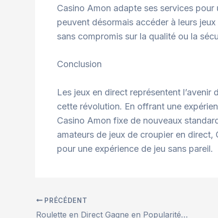
Casino Amon adapte ses services pour u
peuvent désormais accéder à leurs jeux d
sans compromis sur la qualité ou la sécu
Conclusion
Les jeux en direct représentent l’avenir 
cette révolution. En offrant une expérie
Casino Amon fixe de nouveaux standards 
amateurs de jeux de croupier en direct,
pour une expérience de jeu sans pareil.
PRÉCÉDENT
Roulette en Direct Gagne en Popularité : Casino Amon Pionnier de cette Tendance