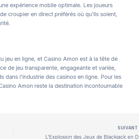
ne expérience mobile optimale. Les joueurs
e croupier en direct préférés où qu’ils soient,
rité.
du jeu en ligne, et Casino Amon est à la tête de
nce de jeu transparente, engageante et variée,
dans l’industrie des casinos en ligne. Pour les
 Casino Amon reste la destination incontournable
SUIVAN
L’Expl