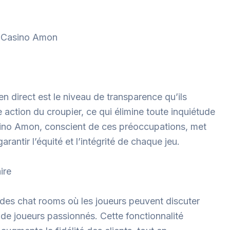
z Casino Amon
n direct est le niveau de transparence qu’ils
 action du croupier, ce qui élimine toute inquiétude
Casino Amon, conscient de ces préoccupations, met
antir l’équité et l’intégrité de chaque jeu.
ire
es chat rooms où les joueurs peuvent discuter
de joueurs passionnés. Cette fonctionnalité