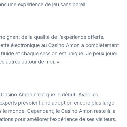
ns une expérience de jeu sans pareil.
ignent de la qualité de l’expérience offerte.
oulette électronique au Casino Amon a complètement
 fluide et chaque session est unique. Je peux jouer
s autres autour de moi. »
u Casino Amon n’est que le début. Avec les
experts prévoient une adoption encore plus large
rs le monde. Cependant, le Casino Amon reste à la
vations pour améliorer l’expérience de ses visiteurs.