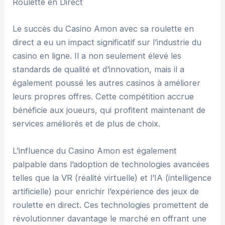
Roulette en Direct
Le succès du Casino Amon avec sa roulette en
direct a eu un impact significatif sur l’industrie du
casino en ligne. Il a non seulement élevé les
standards de qualité et d’innovation, mais il a
également poussé les autres casinos à améliorer
leurs propres offres. Cette compétition accrue
bénéficie aux joueurs, qui profitent maintenant de
services améliorés et de plus de choix.
L’influence du Casino Amon est également
palpable dans l’adoption de technologies avancées
telles que la VR (réalité virtuelle) et l’IA (intelligence
artificielle) pour enrichir l’expérience des jeux de
roulette en direct. Ces technologies promettent de
révolutionner davantage le marché en offrant une