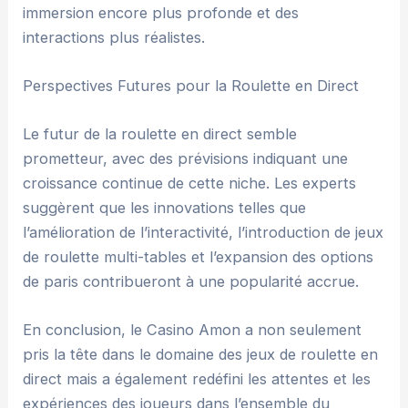
immersion encore plus profonde et des
interactions plus réalistes.
Perspectives Futures pour la Roulette en Direct
Le futur de la roulette en direct semble
prometteur, avec des prévisions indiquant une
croissance continue de cette niche. Les experts
suggèrent que les innovations telles que
l’amélioration de l’interactivité, l’introduction de jeux
de roulette multi-tables et l’expansion des options
de paris contribueront à une popularité accrue.
En conclusion, le Casino Amon a non seulement
pris la tête dans le domaine des jeux de roulette en
direct mais a également redéfini les attentes et les
expériences des joueurs dans l’ensemble du