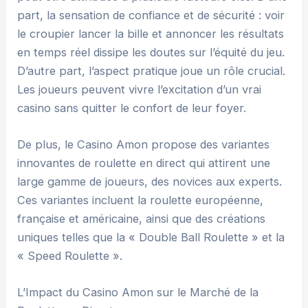
part, la sensation de confiance et de sécurité : voir
le croupier lancer la bille et annoncer les résultats
en temps réel dissipe les doutes sur l’équité du jeu.
D’autre part, l’aspect pratique joue un rôle crucial.
Les joueurs peuvent vivre l’excitation d’un vrai
casino sans quitter le confort de leur foyer.
De plus, le Casino Amon propose des variantes
innovantes de roulette en direct qui attirent une
large gamme de joueurs, des novices aux experts.
Ces variantes incluent la roulette européenne,
française et américaine, ainsi que des créations
uniques telles que la « Double Ball Roulette » et la
« Speed Roulette ».
L’Impact du Casino Amon sur le Marché de la