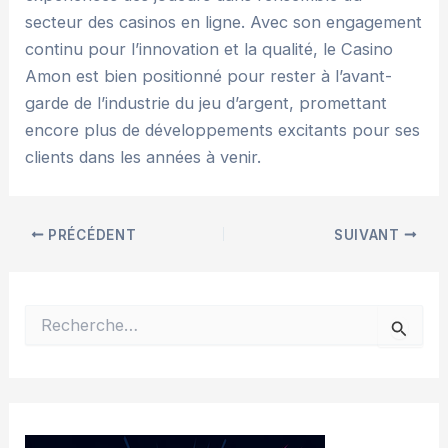
secteur des casinos en ligne. Avec son engagement
continu pour l’innovation et la qualité, le Casino
Amon est bien positionné pour rester à l’avant-
garde de l’industrie du jeu d’argent, promettant
encore plus de développements excitants pour ses
clients dans les années à venir.
PRÉCÉDENT
SUIVANT
R
e
c
h
e
r
c