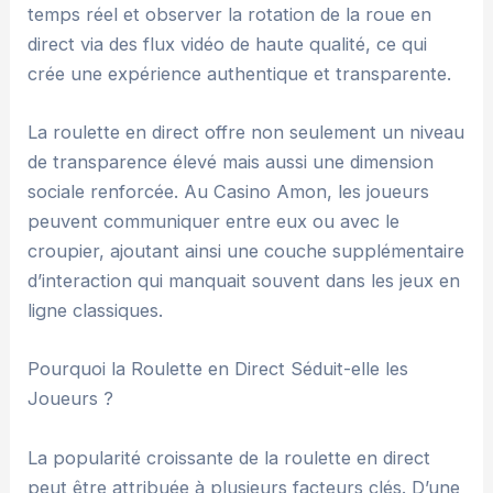
temps réel et observer la rotation de la roue en
direct via des flux vidéo de haute qualité, ce qui
crée une expérience authentique et transparente.
La roulette en direct offre non seulement un niveau
de transparence élevé mais aussi une dimension
sociale renforcée. Au Casino Amon, les joueurs
peuvent communiquer entre eux ou avec le
croupier, ajoutant ainsi une couche supplémentaire
d’interaction qui manquait souvent dans les jeux en
ligne classiques.
Pourquoi la Roulette en Direct Séduit-elle les
Joueurs ?
La popularité croissante de la roulette en direct
peut être attribuée à plusieurs facteurs clés. D’une