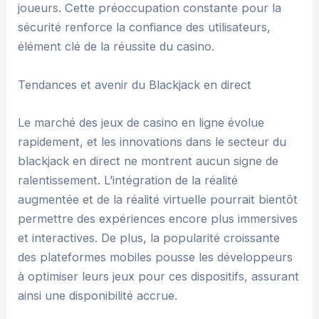
joueurs. Cette préoccupation constante pour la
sécurité renforce la confiance des utilisateurs,
élément clé de la réussite du casino.
Tendances et avenir du Blackjack en direct
Le marché des jeux de casino en ligne évolue
rapidement, et les innovations dans le secteur du
blackjack en direct ne montrent aucun signe de
ralentissement. L’intégration de la réalité
augmentée et de la réalité virtuelle pourrait bientôt
permettre des expériences encore plus immersives
et interactives. De plus, la popularité croissante
des plateformes mobiles pousse les développeurs
à optimiser leurs jeux pour ces dispositifs, assurant
ainsi une disponibilité accrue.