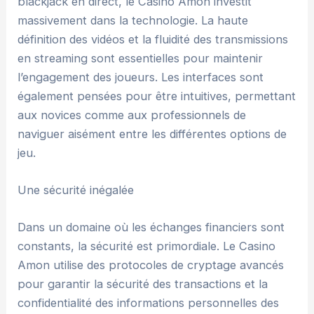
blackjack en direct, le Casino Amon investit
massivement dans la technologie. La haute
définition des vidéos et la fluidité des transmissions
en streaming sont essentielles pour maintenir
l’engagement des joueurs. Les interfaces sont
également pensées pour être intuitives, permettant
aux novices comme aux professionnels de
naviguer aisément entre les différentes options de
jeu.
Une sécurité inégalée
Dans un domaine où les échanges financiers sont
constants, la sécurité est primordiale. Le Casino
Amon utilise des protocoles de cryptage avancés
pour garantir la sécurité des transactions et la
confidentialité des informations personnelles des