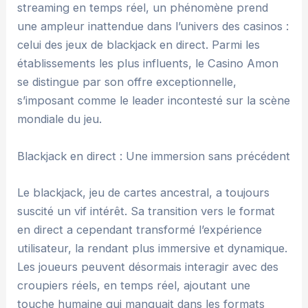
streaming en temps réel, un phénomène prend
une ampleur inattendue dans l’univers des casinos :
celui des jeux de blackjack en direct. Parmi les
établissements les plus influents, le Casino Amon
se distingue par son offre exceptionnelle,
s’imposant comme le leader incontesté sur la scène
mondiale du jeu.
Blackjack en direct : Une immersion sans précédent
Le blackjack, jeu de cartes ancestral, a toujours
suscité un vif intérêt. Sa transition vers le format
en direct a cependant transformé l’expérience
utilisateur, la rendant plus immersive et dynamique.
Les joueurs peuvent désormais interagir avec des
croupiers réels, en temps réel, ajoutant une
touche humaine qui manquait dans les formats