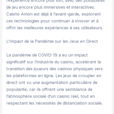
l’expérience encore plus loin, avec des possibilités
de jeu encore plus immersives et interactives.
Casino Amon est déjà à l’avant-garde, explorant
ces technologies pour continuer à innover et à
offrir les meilleures expériences à ses utilisateurs.
L’Impact de la Pandémie sur les Jeux en Direct
La pandémie de COVID-19 a eu un impact
significatif sur l’industrie du casino, accélérant la
transition des joueurs des casinos physiques vers
les plateformes en ligne. Les jeux de croupier en
direct ont vu une augmentation particulière de
popularité, car ils offrent une semblance de
l’atmosphère sociale d’un casino réel, tout en
respectant les nécessités de distanciation sociale.