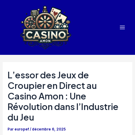
Aller
au
contenu
Mai
Men
L’essor des Jeux de
Croupier en Direct au
Casino Amon : Une
Révolution dans l’Industrie
du Jeu
Par
europef
/
décembre 6, 2025