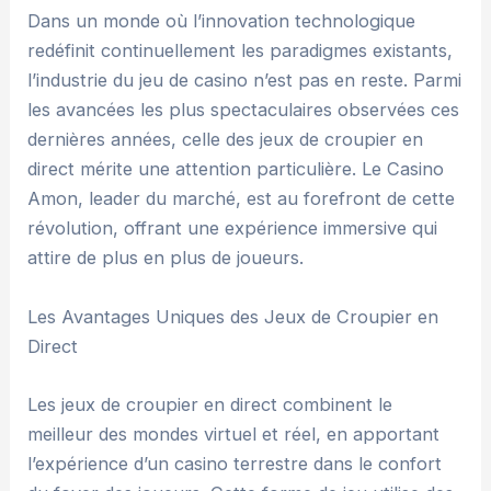
Dans un monde où l’innovation technologique
redéfinit continuellement les paradigmes existants,
l’industrie du jeu de casino n’est pas en reste. Parmi
les avancées les plus spectaculaires observées ces
dernières années, celle des jeux de croupier en
direct mérite une attention particulière. Le Casino
Amon, leader du marché, est au forefront de cette
révolution, offrant une expérience immersive qui
attire de plus en plus de joueurs.
Les Avantages Uniques des Jeux de Croupier en
Direct
Les jeux de croupier en direct combinent le
meilleur des mondes virtuel et réel, en apportant
l’expérience d’un casino terrestre dans le confort