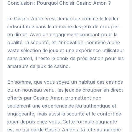
Conclusion : Pourquoi Choisir Casino Amon ?
Le Casino Amon s’est démarqué comme le leader
indiscutable dans le domaine des jeux de croupier
en direct. Avec un engagement constant pour la
qualité, la sécurité, et l’innovation, combiné à une
vaste sélection de jeux et une expérience utilisateur
sans pareil, il reste le choix de prédilection pour les
amateurs de jeux de casino.
En somme, que vous soyez un habitué des casinos
ou un nouveau venu, les jeux de croupier en direct
offerts par Casino Amon promettent non
seulement une expérience de jeu authentique et
engageante, mais aussi la sécurité et le confort de
jouer depuis chez vous. Cette formule gagnante
est ce qui garde Casino Amon à la tête du marché