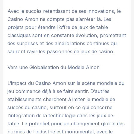
Avec le succès retentissant de ses innovations, le
Casino Amon ne compte pas s’arrêter là. Les
projets pour étendre l’offre de jeux de table
classiques sont en constante évolution, promettant
des surprises et des améliorations continues qui
sauront ravir les passionnés de jeux de casino.
Vers une Globalisation du Modèle Amon
L’impact du Casino Amon sur la scène mondiale du
jeu commence déjà à se faire sentir. D’autres
établissements cherchent à imiter le modèle de
succès du casino, surtout en ce qui concerne
l’intégration de la technologie dans les jeux de
table. Le potentiel pour un changement global des
normes de l’industrie est monumental, avec le