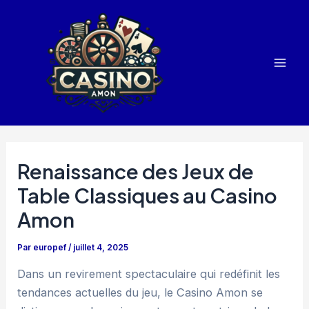
Aller
au
contenu
Mai
Men
Renaissance des Jeux de
Table Classiques au Casino
Amon
Par
europef
/
juillet 4, 2025
Dans un revirement spectaculaire qui redéfinit les
tendances actuelles du jeu, le Casino Amon se