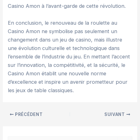
Casino Amon à l’avant-garde de cette révolution.
En conclusion, le renouveau de la roulette au
Casino Amon ne symbolise pas seulement un
changement dans un jeu de casino, mais illustre
une évolution culturelle et technologique dans
l’ensemble de l’industrie du jeu. En mettant l’accent
sur l’innovation, la compétitivité, et la sécurité, le
Casino Amon établit une nouvelle norme
d’excellence et inspire un avenir prometteur pour
les jeux de table classiques.
PRÉCÉDENT
SUIVANT
R