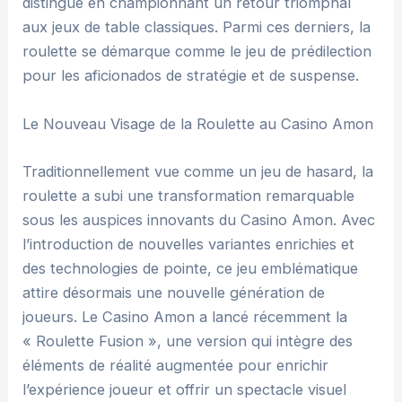
distingue en championnant un retour triomphal
aux jeux de table classiques. Parmi ces derniers, la
roulette se démarque comme le jeu de prédilection
pour les aficionados de stratégie et de suspense.
Le Nouveau Visage de la Roulette au Casino Amon
Traditionnellement vue comme un jeu de hasard, la
roulette a subi une transformation remarquable
sous les auspices innovants du Casino Amon. Avec
l’introduction de nouvelles variantes enrichies et
des technologies de pointe, ce jeu emblématique
attire désormais une nouvelle génération de
joueurs. Le Casino Amon a lancé récemment la
« Roulette Fusion », une version qui intègre des
éléments de réalité augmentée pour enrichir
l’expérience joueur et offrir un spectacle visuel