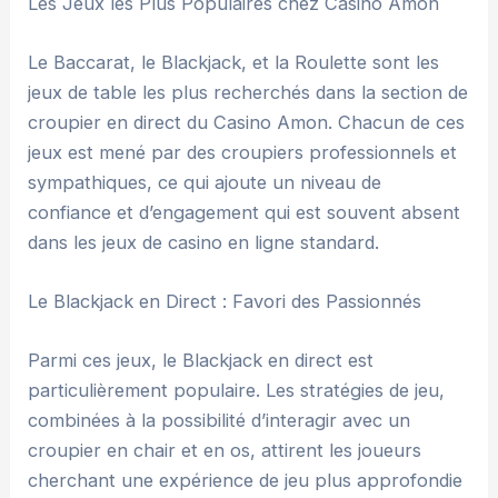
Les Jeux les Plus Populaires chez Casino Amon
Le Baccarat, le Blackjack, et la Roulette sont les
jeux de table les plus recherchés dans la section de
croupier en direct du Casino Amon. Chacun de ces
jeux est mené par des croupiers professionnels et
sympathiques, ce qui ajoute un niveau de
confiance et d’engagement qui est souvent absent
dans les jeux de casino en ligne standard.
Le Blackjack en Direct : Favori des Passionnés
Parmi ces jeux, le Blackjack en direct est
particulièrement populaire. Les stratégies de jeu,
combinées à la possibilité d’interagir avec un
croupier en chair et en os, attirent les joueurs
cherchant une expérience de jeu plus approfondie