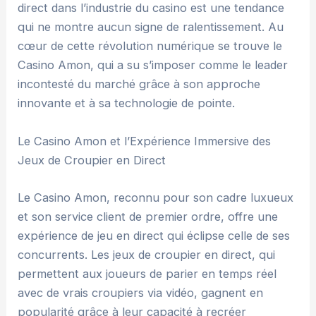
direct dans l’industrie du casino est une tendance
qui ne montre aucun signe de ralentissement. Au
cœur de cette révolution numérique se trouve le
Casino Amon, qui a su s’imposer comme le leader
incontesté du marché grâce à son approche
innovante et à sa technologie de pointe.
Le Casino Amon et l’Expérience Immersive des
Jeux de Croupier en Direct
Le Casino Amon, reconnu pour son cadre luxueux
et son service client de premier ordre, offre une
expérience de jeu en direct qui éclipse celle de ses
concurrents. Les jeux de croupier en direct, qui
permettent aux joueurs de parier en temps réel
avec de vrais croupiers via vidéo, gagnent en
popularité grâce à leur capacité à recréer