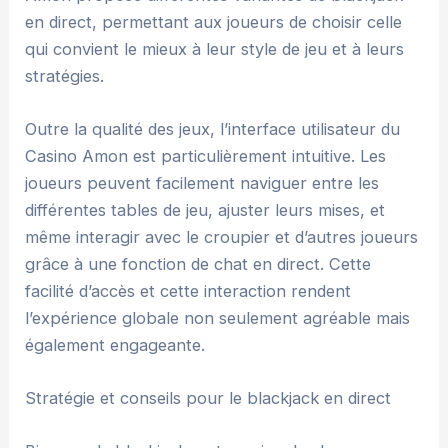
en direct, permettant aux joueurs de choisir celle
qui convient le mieux à leur style de jeu et à leurs
stratégies.
Outre la qualité des jeux, l’interface utilisateur du
Casino Amon est particulièrement intuitive. Les
joueurs peuvent facilement naviguer entre les
différentes tables de jeu, ajuster leurs mises, et
même interagir avec le croupier et d’autres joueurs
grâce à une fonction de chat en direct. Cette
facilité d’accès et cette interaction rendent
l’expérience globale non seulement agréable mais
également engageante.
Stratégie et conseils pour le blackjack en direct