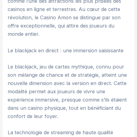
comme l’une des attractions les plus prisées des
casinos en ligne et terrestres. Au cœur de cette
révolution, le Casino Amon se distingue par son
offre exceptionnelle, qui attire des joueurs du
monde entier.
Le blackjack en direct : une immersion saisissante
Le blackjack, jeu de cartes mythique, connu pour
son mélange de chance et de stratégie, atteint une
nouvelle dimension avec la version en direct. Cette
modalité permet aux joueurs de vivre une
expérience immersive, presque comme s’ils étaient
dans un casino physique, tout en bénéficiant du
confort de leur foyer.
La technologie de streaming de haute qualité