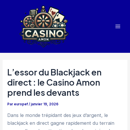
Aller
au
contenu
Mai
Men
L’essor du Blackjack en
direct : le Casino Amon
prend les devants
Par
europef
/
janvier 19, 2026
Dans le monde trépidant des jeux d’argent, le
blackjack en direct gagne rapidement du terrain