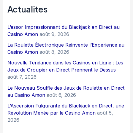
Actualites
L’essor Impressionnant du Blackjack en Direct au
Casino Amon
août 9, 2026
La Roulette Électronique Réinvente l’Expérience au
Casino Amon
août 8, 2026
Nouvelle Tendance dans les Casinos en Ligne : Les
Jeux de Croupier en Direct Prennent le Dessus
août 7, 2026
Le Nouveau Souffle des Jeux de Roulette en Direct
au Casino Amon
août 6, 2026
L’Ascension Fulgurante du Blackjack en Direct, une
Révolution Menée par le Casino Amon
août 5,
2026