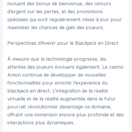
incluent des bonus de bienvenue, des retours
d’argent sur les pertes, et des promotions
spéciales qui sont régulièrement mises à jour pour
maximiser les chances de gain des joueurs.
Perspectives d’Avenir pour le Blackjack en Direct
À mesure que la technologie progresse, les
attentes des joueurs évoluent également. Le casino
Amon continue de développer de nouvelles
fonctionnalités pour enrichir l’expérience du
blackjack en direct. L’intégration de la réalité
virtuelle et de la réalité augmentée dans le futur
pourrait révolutionner davantage ce domaine,
offrant une immersion encore plus profonde et des
interactions plus dynamiques.