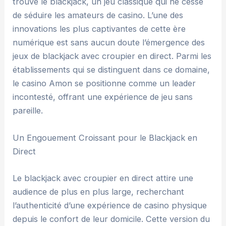
trouve le blackjack, un jeu classique qui ne cesse
de séduire les amateurs de casino. L’une des
innovations les plus captivantes de cette ère
numérique est sans aucun doute l’émergence des
jeux de blackjack avec croupier en direct. Parmi les
établissements qui se distinguent dans ce domaine,
le casino Amon se positionne comme un leader
incontesté, offrant une expérience de jeu sans
pareille.
Un Engouement Croissant pour le Blackjack en
Direct
Le blackjack avec croupier en direct attire une
audience de plus en plus large, recherchant
l’authenticité d’une expérience de casino physique
depuis le confort de leur domicile. Cette version du