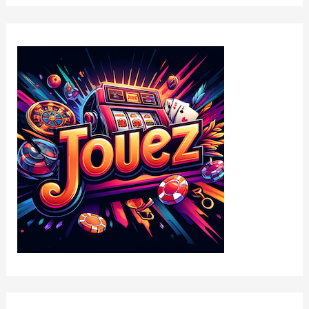
h
e
r
c
h
e
r
: