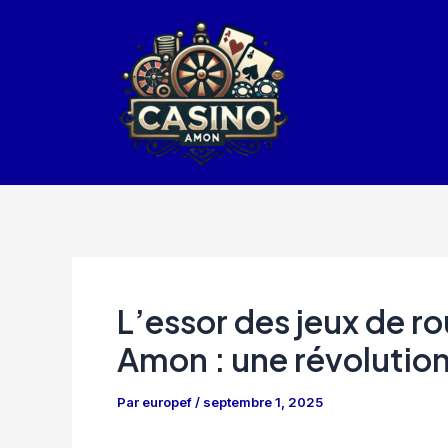
Aller
au
contenu
L’essor des jeux de ro
Amon : une révolution
Par
europef
/
septembre 1, 2025