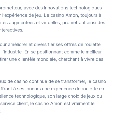
e prometteur, avec des innovations technologiques
r l’expérience de jeu. Le casino Amon, toujours à
lités augmentées et virtuelles, promettant ainsi des
nteractives.
r améliorer et diversifier ses offres de roulette
l’industrie. En se positionnant comme le meilleur
tirer une clientèle mondiale, cherchant à vivre des
eux de casino continue de se transformer, le casino
offrant à ses joueurs une expérience de roulette en
ellence technologique, son large choix de jeux ou
service client, le casino Amon est vraiment le
.