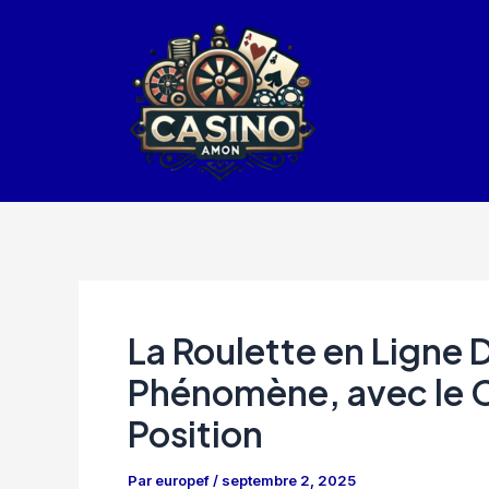
Aller
au
contenu
La Roulette en Ligne 
Phénomène, avec le 
Position
Par
europef
/
septembre 2, 2025