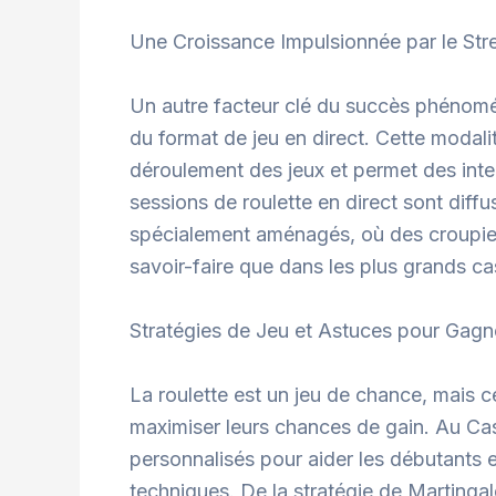
Une Croissance Impulsionnée par le Str
Un autre facteur clé du succès phénomé
du format de jeu en direct. Cette modali
déroulement des jeux et permet des inte
sessions de roulette en direct sont diff
spécialement aménagés, où des croupier
savoir-faire que dans les plus grands c
Stratégies de Jeu et Astuces pour Gagne
La roulette est un jeu de chance, mais ce
maximiser leurs chances de gain. Au Cas
personnalisés pour aider les débutants e
techniques. De la stratégie de Martingal