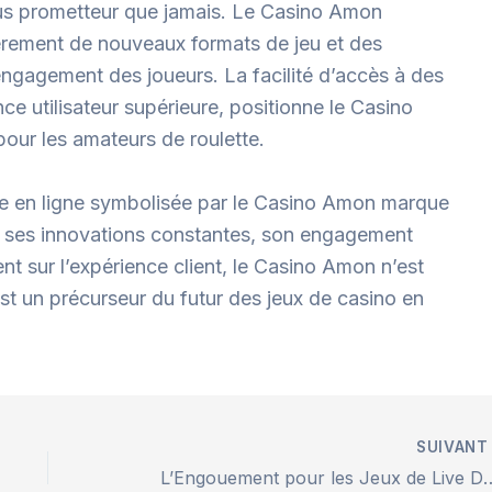
 plus prometteur que jamais. Le Casino Amon
ièrement de nouveaux formats de jeu et des
engagement des joueurs. La facilité d’accès à des
ce utilisateur supérieure, positionne le Casino
ur les amateurs de roulette.
ette en ligne symbolisée par le Casino Amon marque
ec ses innovations constantes, son engagement
ent sur l’expérience client, le Casino Amon n’est
st un précurseur du futur des jeux de casino en
SUIVAN
L’Engouement pour les Jeux de Live Dealer Explique: 