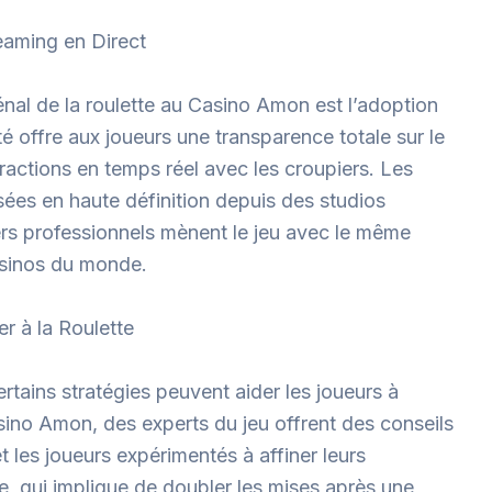
eaming en Direct
nal de la roulette au Casino Amon est l’adoption
té offre aux joueurs une transparence totale sur le
ractions en temps réel avec les croupiers. Les
usées en haute définition depuis des studios
s professionnels mènent le jeu avec le même
asinos du monde.
r à la Roulette
rtains stratégies peuvent aider les joueurs à
ino Amon, des experts du jeu offrent des conseils
t les joueurs expérimentés à affiner leurs
e, qui implique de doubler les mises après une