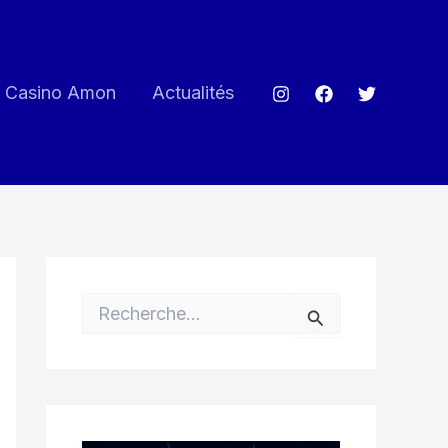
Casino Amon
Actualités
R
e
c
h
e
r
c
h