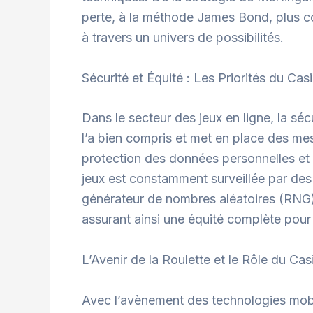
perte, à la méthode James Bond, plus co
à travers un univers de possibilités.
Sécurité et Équité : Les Priorités du Ca
Dans le secteur des jeux en ligne, la sé
l’a bien compris et met en place des mesu
protection des données personnelles et f
jeux est constamment surveillée par des
générateur de nombres aléatoires (RNG)
assurant ainsi une équité complète pour 
L’Avenir de la Roulette et le Rôle du C
Avec l’avènement des technologies mobile