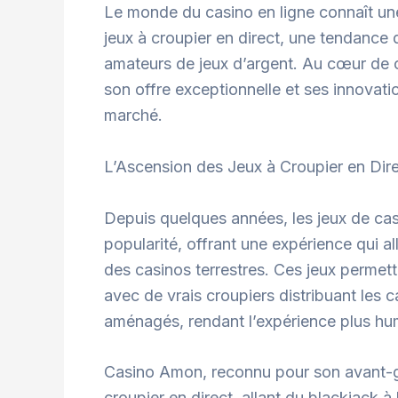
Le monde du casino en ligne connaît un
jeux à croupier en direct, une tendance
amateurs de jeux d’argent. Au cœur de c
son offre exceptionnelle et ses innovatio
marché.
L’Ascension des Jeux à Croupier en Dir
Depuis quelques années, les jeux de cas
popularité, offrant une expérience qui al
des casinos terrestres. Ces jeux permett
avec de vrais croupiers distribuant les c
aménagés, rendant l’expérience plus hu
Casino Amon, reconnu pour son avant-
croupier en direct, allant du blackjack à 