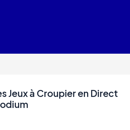
 Jeux à Croupier en Direct
 Podium