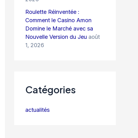
Roulette Réinventée :
Comment le Casino Amon
Domine le Marché avec sa
Nouvelle Version du Jeu
août
1, 2026
Catégories
actualités