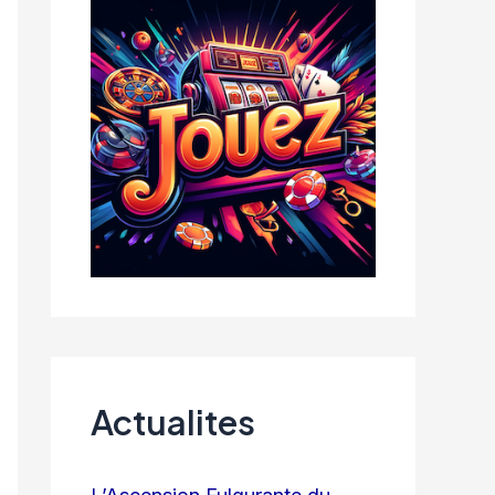
e
r
:
Actualites