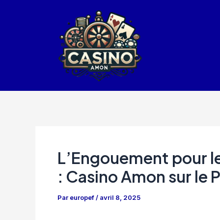
Aller
au
contenu
L’Engouement pour les
: Casino Amon sur le
Par
europef
/
avril 8, 2025