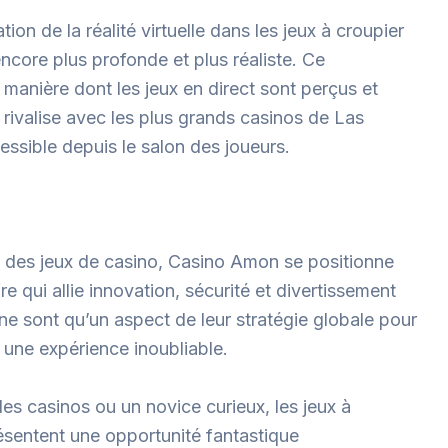
tion de la réalité virtuelle dans les jeux à croupier
encore plus profonde et plus réaliste. Ce
manière dont les jeux en direct sont perçus et
 rivalise avec les plus grands casinos de Las
ssible depuis le salon des joueurs.
 des jeux de casino, Casino Amon se positionne
e qui allie innovation, sécurité et divertissement
 ne sont qu’un aspect de leur stratégie globale pour
 une expérience inoubliable.
s casinos ou un novice curieux, les jeux à
ésentent une opportunité fantastique