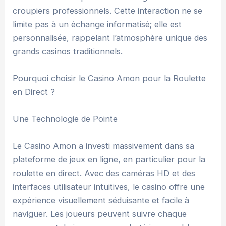
croupiers professionnels. Cette interaction ne se
limite pas à un échange informatisé; elle est
personnalisée, rappelant l’atmosphère unique des
grands casinos traditionnels.
Pourquoi choisir le Casino Amon pour la Roulette
en Direct ?
Une Technologie de Pointe
Le Casino Amon a investi massivement dans sa
plateforme de jeux en ligne, en particulier pour la
roulette en direct. Avec des caméras HD et des
interfaces utilisateur intuitives, le casino offre une
expérience visuellement séduisante et facile à
naviguer. Les joueurs peuvent suivre chaque