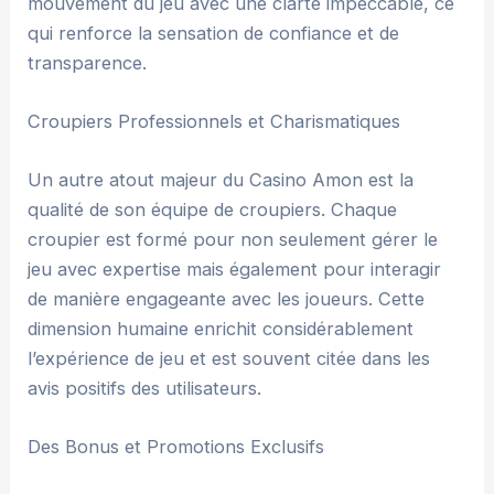
mouvement du jeu avec une clarté impeccable, ce
qui renforce la sensation de confiance et de
transparence.
Croupiers Professionnels et Charismatiques
Un autre atout majeur du Casino Amon est la
qualité de son équipe de croupiers. Chaque
croupier est formé pour non seulement gérer le
jeu avec expertise mais également pour interagir
de manière engageante avec les joueurs. Cette
dimension humaine enrichit considérablement
l’expérience de jeu et est souvent citée dans les
avis positifs des utilisateurs.
Des Bonus et Promotions Exclusifs