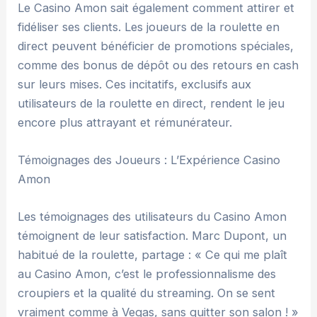
Le Casino Amon sait également comment attirer et
fidéliser ses clients. Les joueurs de la roulette en
direct peuvent bénéficier de promotions spéciales,
comme des bonus de dépôt ou des retours en cash
sur leurs mises. Ces incitatifs, exclusifs aux
utilisateurs de la roulette en direct, rendent le jeu
encore plus attrayant et rémunérateur.
Témoignages des Joueurs : L’Expérience Casino
Amon
Les témoignages des utilisateurs du Casino Amon
témoignent de leur satisfaction. Marc Dupont, un
habitué de la roulette, partage : « Ce qui me plaît
au Casino Amon, c’est le professionnalisme des
croupiers et la qualité du streaming. On se sent
vraiment comme à Vegas, sans quitter son salon ! »