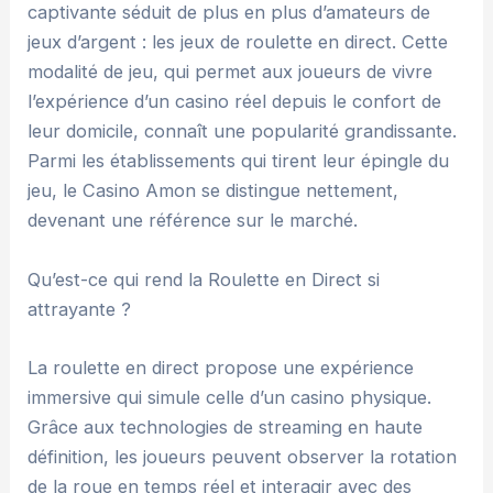
captivante séduit de plus en plus d’amateurs de
jeux d’argent : les jeux de roulette en direct. Cette
modalité de jeu, qui permet aux joueurs de vivre
l’expérience d’un casino réel depuis le confort de
leur domicile, connaît une popularité grandissante.
Parmi les établissements qui tirent leur épingle du
jeu, le Casino Amon se distingue nettement,
devenant une référence sur le marché.
Qu’est-ce qui rend la Roulette en Direct si
attrayante ?
La roulette en direct propose une expérience
immersive qui simule celle d’un casino physique.
Grâce aux technologies de streaming en haute
définition, les joueurs peuvent observer la rotation
de la roue en temps réel et interagir avec des