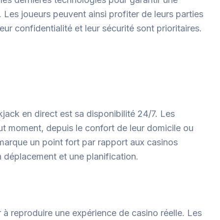
. Les joueurs peuvent ainsi profiter de leurs parties
ur confidentialité et leur sécurité sont prioritaires.
ack en direct est sa disponibilité 24/7. Les
ut moment, depuis le confort de leur domicile ou
marque un point fort par rapport aux casinos
n déplacement et une planification.
à reproduire une expérience de casino réelle. Les