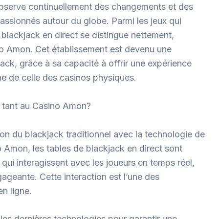
observe continuellement des changements et des
passionnés autour du globe. Parmi les jeux qui
 blackjack en direct se distingue nettement,
no Amon. Cet établissement est devenu une
ack, grâce à sa capacité à offrir une expérience
e de celle des casinos physiques.
il tant au Casino Amon?
ion du blackjack traditionnel avec la technologie de
o Amon, les tables de blackjack en direct sont
qui interagissent avec les joueurs en temps réel,
ageante. Cette interaction est l’une des
en ligne.
les dernières technologies pour garantir une