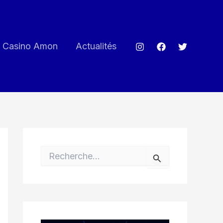
Casino Amon
Actualités
R
e
c
h
e
r
c
h