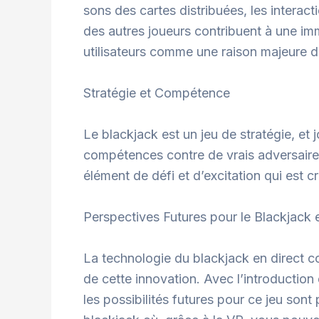
sons des cartes distribuées, les interact
des autres joueurs contribuent à une imm
utilisateurs comme une raison majeure de 
Stratégie et Compétence
Le blackjack est un jeu de stratégie, et 
compétences contre de vrais adversaires 
élément de défi et d’excitation qui est cru
Perspectives Futures pour le Blackjack 
La technologie du blackjack en direct co
de cette innovation. Avec l’introduction 
les possibilités futures pour ce jeu son