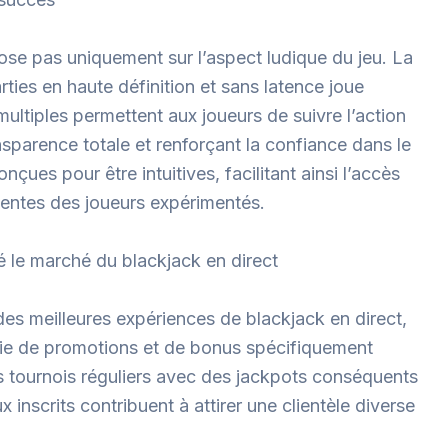
ose pas uniquement sur l’aspect ludique du jeu. La
rties en haute définition et sans latence joue
ultiples permettent aux joueurs de suivre l’action
nsparence totale et renforçant la confiance dans le
nçues pour être intuitives, facilitant ainsi l’accès
tentes des joueurs expérimentés.
le marché du blackjack en direct
s meilleures expériences de blackjack en direct,
rie de promotions et de bonus spécifiquement
s tournois réguliers avec des jackpots conséquents
 inscrits contribuent à attirer une clientèle diverse