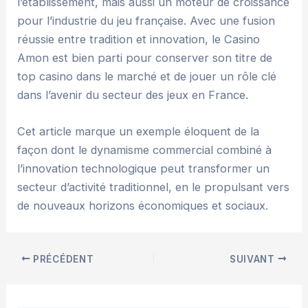
l’établissement, mais aussi un moteur de croissance
pour l’industrie du jeu française. Avec une fusion
réussie entre tradition et innovation, le Casino
Amon est bien parti pour conserver son titre de
top casino dans le marché et de jouer un rôle clé
dans l’avenir du secteur des jeux en France.
Cet article marque un exemple éloquent de la
façon dont le dynamisme commercial combiné à
l’innovation technologique peut transformer un
secteur d’activité traditionnel, en le propulsant vers
de nouveaux horizons économiques et sociaux.
PRÉCÉDENT
SUIVANT