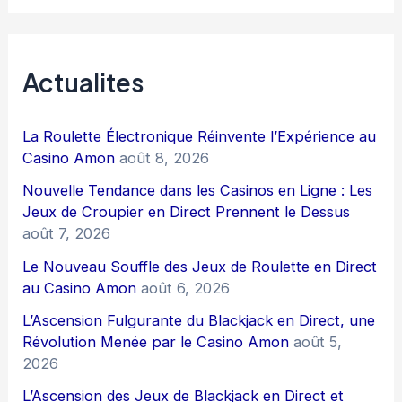
Actualites
La Roulette Électronique Réinvente l’Expérience au
Casino Amon
août 8, 2026
Nouvelle Tendance dans les Casinos en Ligne : Les
Jeux de Croupier en Direct Prennent le Dessus
août 7, 2026
Le Nouveau Souffle des Jeux de Roulette en Direct
au Casino Amon
août 6, 2026
L’Ascension Fulgurante du Blackjack en Direct, une
Révolution Menée par le Casino Amon
août 5,
2026
L’Ascension des Jeux de Blackjack en Direct et