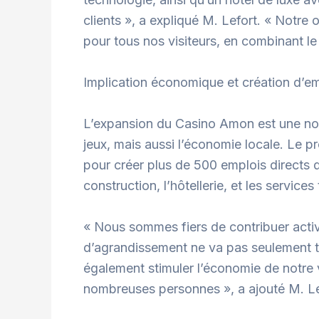
clients », a expliqué M. Lefort. « Notre 
pour tous nos visiteurs, en combinant le 
Implication économique et création d’e
L’expansion du Casino Amon est une nou
jeux, mais aussi l’économie locale. Le pr
pour créer plus de 500 emplois directs d
construction, l’hôtellerie, et les service
« Nous sommes fiers de contribuer activ
d’agrandissement ne va pas seulement tra
également stimuler l’économie de notre v
nombreuses personnes », a ajouté M. Le