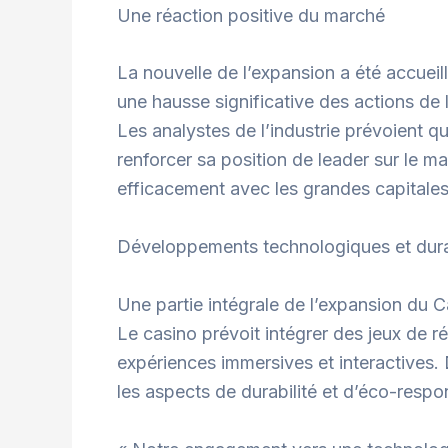
Une réaction positive du marché
La nouvelle de l’expansion a été accuei
une hausse significative des actions de
Les analystes de l’industrie prévoient 
renforcer sa position de leader sur le ma
efficacement avec les grandes capital
Développements technologiques et dura
Une partie intégrale de l’expansion du 
Le casino prévoit intégrer des jeux de ré
expériences immersives et interactives. D
les aspects de durabilité et d’éco-resp