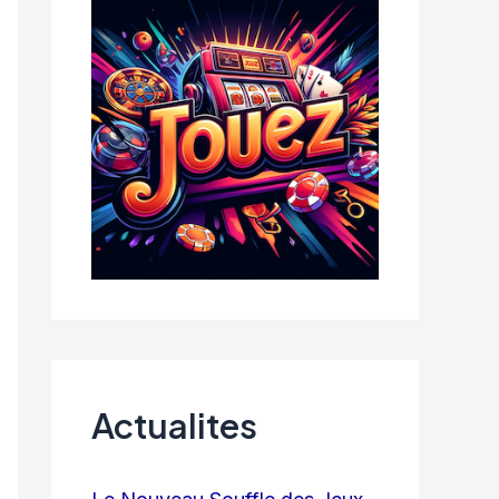
e
r
:
Actualites