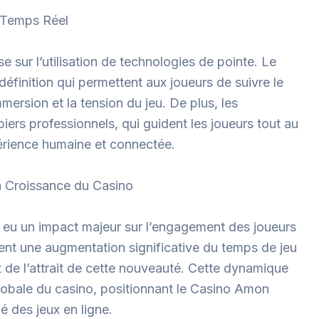
n Temps Réel
e sur l’utilisation de technologies de pointe. Le
éfinition qui permettent aux joueurs de suivre le
mmersion et la tension du jeu. De plus, les
iers professionnels, qui guident les joueurs tout au
périence humaine et connectée.
la Croissance du Casino
 a eu un impact majeur sur l’engagement des joueurs
ent une augmentation significative du temps de jeu
ant de l’attrait de cette nouveauté. Cette dynamique
globale du casino, positionnant le Casino Amon
é des jeux en ligne.