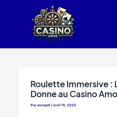
Aller
au
contenu
Roulette Immersive : 
Donne au Casino Am
Par
europef
/
avril 15, 2025