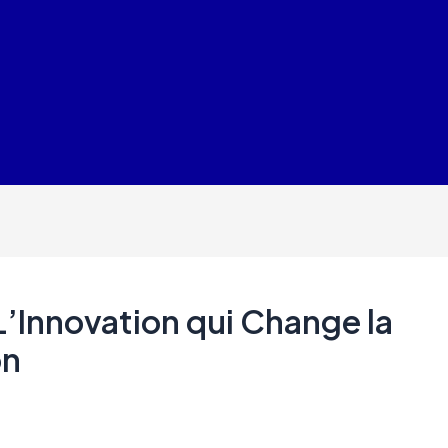
L’Innovation qui Change la
on