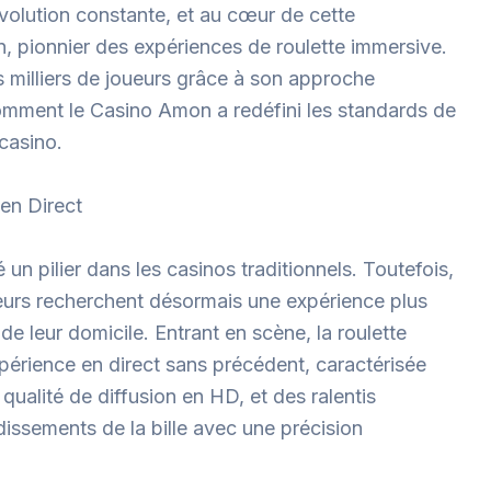
volution constante, et au cœur de cette
, pionnier des expériences de roulette immersive.
es milliers de joueurs grâce à son approche
comment le Casino Amon a redéfini les standards de
casino.
en Direct
 un pilier dans les casinos traditionnels. Toutefois,
eurs recherchent désormais une expérience plus
de leur domicile. Entrant en scène, la roulette
érience en direct sans précédent, caractérisée
qualité de diffusion en HD, et des ralentis
ssements de la bille avec une précision