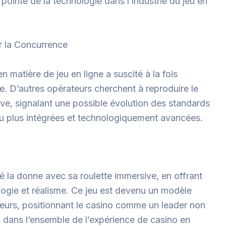
pointe de la technologie dans l’industrie du jeu en
r la Concurrence
matière de jeu en ligne a suscité à la fois
ie. D’autres opérateurs cherchent à reproduire le
ve, signalant une possible évolution des standards
jeu plus intégrées et technologiquement avancées.
 la donne avec sa roulette immersive, en offrant
logie et réalisme. Ce jeu est devenu un modèle
joueurs, positionnant le casino comme un leader non
s dans l’ensemble de l’expérience de casino en