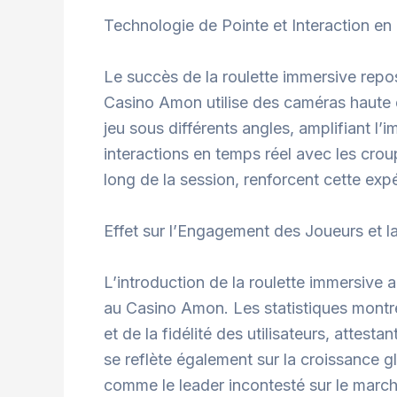
Technologie de Pointe et Interaction e
Le succès de la roulette immersive repos
Casino Amon utilise des caméras haute d
jeu sous différents angles, amplifiant l’i
interactions en temps réel avec les croup
long de la session, renforcent cette ex
Effet sur l’Engagement des Joueurs et 
L’introduction de la roulette immersive
au Casino Amon. Les statistiques montr
et de la fidélité des utilisateurs, attest
se reflète également sur la croissance 
comme le leader incontesté sur le march