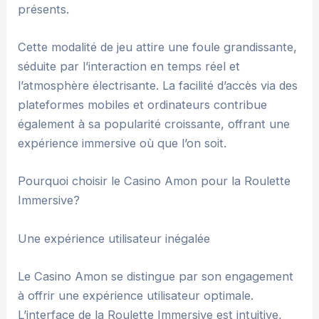
présents.
Cette modalité de jeu attire une foule grandissante,
séduite par l’interaction en temps réel et
l’atmosphère électrisante. La facilité d’accès via des
plateformes mobiles et ordinateurs contribue
également à sa popularité croissante, offrant une
expérience immersive où que l’on soit.
Pourquoi choisir le Casino Amon pour la Roulette
Immersive?
Une expérience utilisateur inégalée
Le Casino Amon se distingue par son engagement
à offrir une expérience utilisateur optimale.
L’interface de la Roulette Immersive est intuitive,