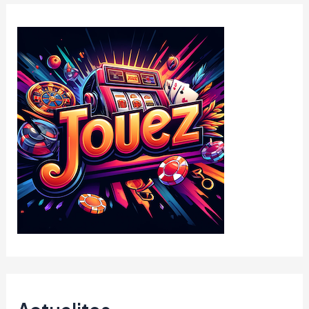
r
c
h
e
r
: