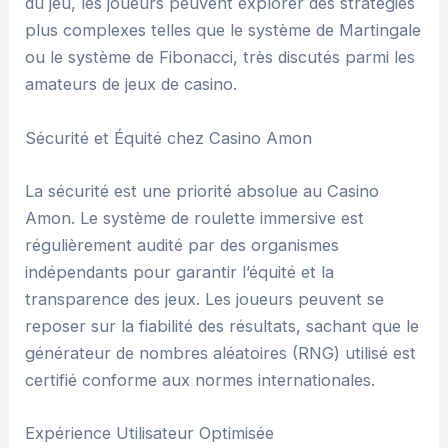
du jeu, les joueurs peuvent explorer des stratégies
plus complexes telles que le système de Martingale
ou le système de Fibonacci, très discutés parmi les
amateurs de jeux de casino.
Sécurité et Équité chez Casino Amon
La sécurité est une priorité absolue au Casino
Amon. Le système de roulette immersive est
régulièrement audité par des organismes
indépendants pour garantir l’équité et la
transparence des jeux. Les joueurs peuvent se
reposer sur la fiabilité des résultats, sachant que le
générateur de nombres aléatoires (RNG) utilisé est
certifié conforme aux normes internationales.
Expérience Utilisateur Optimisée