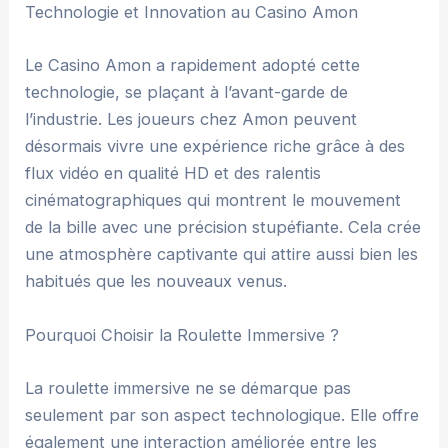
Technologie et Innovation au Casino Amon
Le Casino Amon a rapidement adopté cette
technologie, se plaçant à l’avant-garde de
l’industrie. Les joueurs chez Amon peuvent
désormais vivre une expérience riche grâce à des
flux vidéo en qualité HD et des ralentis
cinématographiques qui montrent le mouvement
de la bille avec une précision stupéfiante. Cela crée
une atmosphère captivante qui attire aussi bien les
habitués que les nouveaux venus.
Pourquoi Choisir la Roulette Immersive ?
La roulette immersive ne se démarque pas
seulement par son aspect technologique. Elle offre
également une interaction améliorée entre les