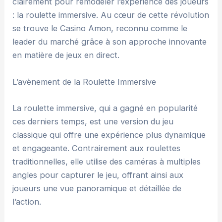
clairement pour remodeler l’expérience des joueurs
: la roulette immersive. Au cœur de cette révolution
se trouve le Casino Amon, reconnu comme le
leader du marché grâce à son approche innovante
en matière de jeux en direct.
L’avènement de la Roulette Immersive
La roulette immersive, qui a gagné en popularité
ces derniers temps, est une version du jeu
classique qui offre une expérience plus dynamique
et engageante. Contrairement aux roulettes
traditionnelles, elle utilise des caméras à multiples
angles pour capturer le jeu, offrant ainsi aux
joueurs une vue panoramique et détaillée de
l’action.