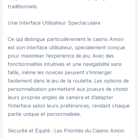
traditionnels.
Une Interface Utilisateur Spectaculaire
Ce qui distingue particulièrement le casino Amon
est son interface utilisateur, spécialement conçue
pour maximiser l’expérience de jeu. Avec des
fonctionnalités intuitives et une navigabilité sans
faille, même les novices peuvent s’immerger
facilement dans le jeu de la roulette. Les options de
personnalisation permettent aux joueurs de choisir
leurs propres angles de caméra et d’adapter
l’interface selon leurs préférences, rendant chaque
partie unique et personnalisée.
Sécurité et Équité : Les Priorités du Casino Amon