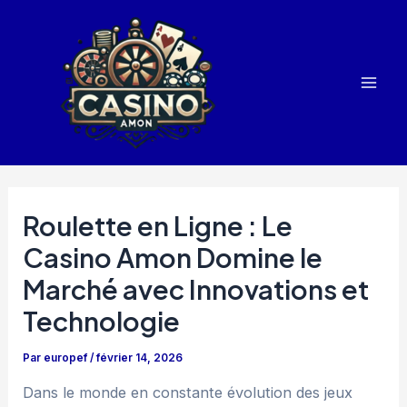
Aller
au
contenu
Mai
Men
Roulette en Ligne : Le
Casino Amon Domine le
Marché avec Innovations et
Technologie
Par
europef
/
février 14, 2026
Dans le monde en constante évolution des jeux