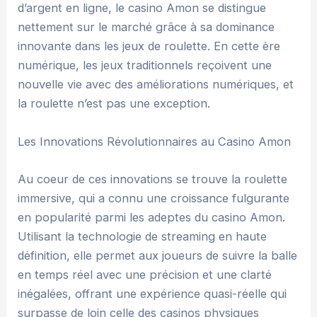
d’argent en ligne, le casino Amon se distingue
nettement sur le marché grâce à sa dominance
innovante dans les jeux de roulette. En cette ère
numérique, les jeux traditionnels reçoivent une
nouvelle vie avec des améliorations numériques, et
la roulette n’est pas une exception.
Les Innovations Révolutionnaires au Casino Amon
Au coeur de ces innovations se trouve la roulette
immersive, qui a connu une croissance fulgurante
en popularité parmi les adeptes du casino Amon.
Utilisant la technologie de streaming en haute
définition, elle permet aux joueurs de suivre la balle
en temps réel avec une précision et une clarté
inégalées, offrant une expérience quasi-réelle qui
surpasse de loin celle des casinos physiques