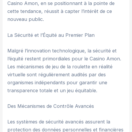
Casino Amon, en se positionnant à la pointe de
cette tendance, réussit à capter l’intérêt de ce
nouveau public.
La Sécurité et l’Équité au Premier Plan
Malgré l’innovation technologique, la sécurité et
l’équité restent primordiales pour le Casino Amon.
Les mécanismes de jeu de la roulette en réalité
virtuelle sont régulièrement audités par des
organismes indépendants pour garantir une
transparence totale et un jeu équitable.
Des Mécanismes de Contrôle Avancés
Les systèmes de sécurité avancés assurent la
protection des données personnelles et financières