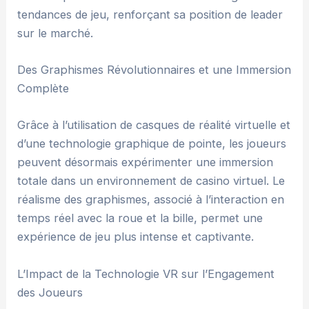
tendances de jeu, renforçant sa position de leader
sur le marché.
Des Graphismes Révolutionnaires et une Immersion
Complète
Grâce à l’utilisation de casques de réalité virtuelle et
d’une technologie graphique de pointe, les joueurs
peuvent désormais expérimenter une immersion
totale dans un environnement de casino virtuel. Le
réalisme des graphismes, associé à l’interaction en
temps réel avec la roue et la bille, permet une
expérience de jeu plus intense et captivante.
L’Impact de la Technologie VR sur l’Engagement
des Joueurs