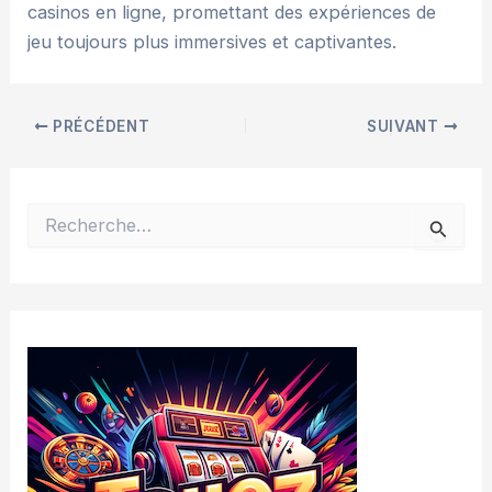
casinos en ligne, promettant des expériences de
jeu toujours plus immersives et captivantes.
PRÉCÉDENT
SUIVANT
R
e
c
h
e
r
c
h
e
r
: