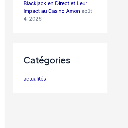
Blackjack en Direct et Leur
Impact au Casino Amon
août
4, 2026
Catégories
actualités