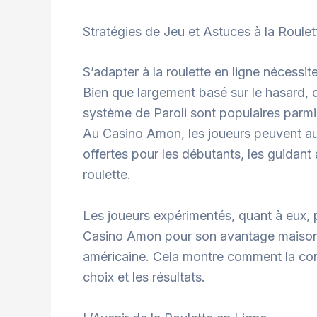
Stratégies de Jeu et Astuces à la Roulet
S’adapter à la roulette en ligne nécessi
Bien que largement basé sur le hasard, 
système de Paroli sont populaires parmi
Au Casino Amon, les joueurs peuvent aus
offertes pour les débutants, les guidant 
roulette.
Les joueurs expérimentés, quant à eux, p
Casino Amon pour son avantage maison r
américaine. Cela montre comment la con
choix et les résultats.