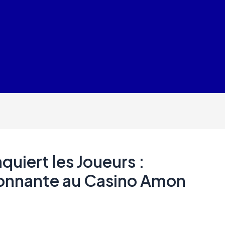
quiert les Joueurs :
ionnante au Casino Amon