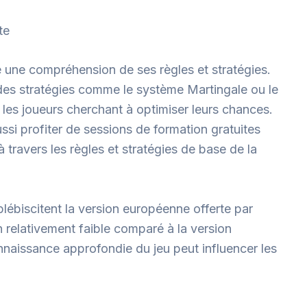
te
te une compréhension de ses règles et stratégies.
des stratégies comme le système Martingale ou le
 les joueurs cherchant à optimiser leurs chances.
si profiter de sessions de formation gratuites
à travers les règles et stratégies de base de la
lébiscitent la version européenne offerte par
elativement faible comparé à la version
naissance approfondie du jeu peut influencer les