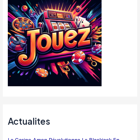
e
r
:
Actualites
Le Casino Amon Révolutionne Le Blackjack En