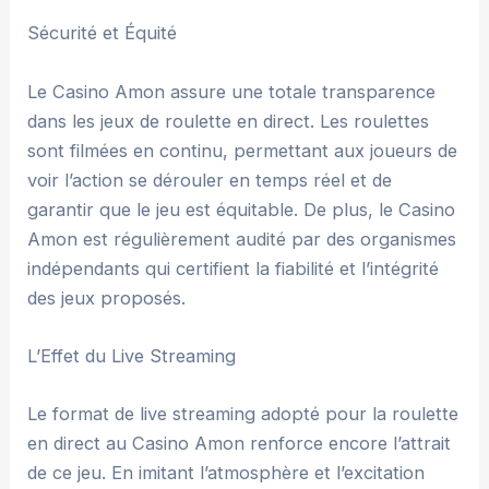
Sécurité et Équité
Le Casino Amon assure une totale transparence
dans les jeux de roulette en direct. Les roulettes
sont filmées en continu, permettant aux joueurs de
voir l’action se dérouler en temps réel et de
garantir que le jeu est équitable. De plus, le Casino
Amon est régulièrement audité par des organismes
indépendants qui certifient la fiabilité et l’intégrité
des jeux proposés.
L’Effet du Live Streaming
Le format de live streaming adopté pour la roulette
en direct au Casino Amon renforce encore l’attrait
de ce jeu. En imitant l’atmosphère et l’excitation