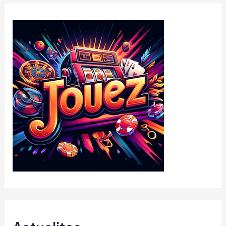
r
c
h
e
r
: