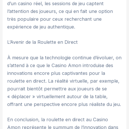
d’un casino réel, les sessions de jeu captent
l’attention des joueurs, ce qui en fait une option
très populaire pour ceux recherchant une
expérience de jeu authentique.
L’Avenir de la Roulette en Direct
À mesure que la technologie continue d’évoluer, on
s’attend à ce que le Casino Amon introduise des
innovations encore plus captivantes pour la
roulette en direct. La réalité virtuelle, par exemple,
pourrait bientôt permettre aux joueurs de se
« déplacer » virtuellement autour de la table,
offrant une perspective encore plus réaliste du jeu.
En conclusion, la roulette en direct au Casino
Amon représente le summum de l’innovation dans