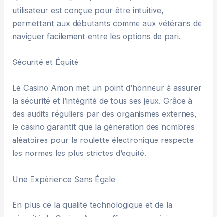
utilisateur est conçue pour être intuitive,
permettant aux débutants comme aux vétérans de
naviguer facilement entre les options de pari.
Sécurité et Équité
Le Casino Amon met un point d’honneur à assurer
la sécurité et l’intégrité de tous ses jeux. Grâce à
des audits réguliers par des organismes externes,
le casino garantit que la génération des nombres
aléatoires pour la roulette électronique respecte
les normes les plus strictes d’équité.
Une Expérience Sans Égale
En plus de la qualité technologique et de la