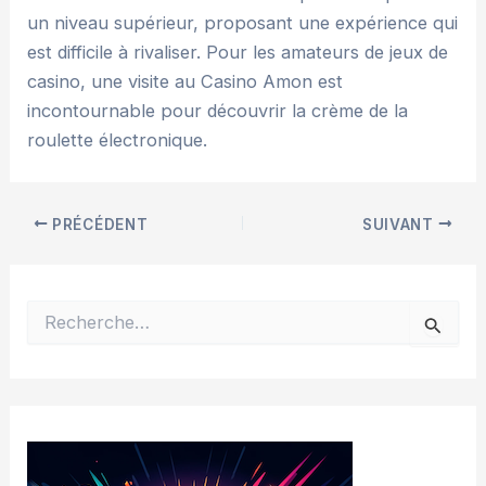
un niveau supérieur, proposant une expérience qui
est difficile à rivaliser. Pour les amateurs de jeux de
casino, une visite au Casino Amon est
incontournable pour découvrir la crème de la
roulette électronique.
PRÉCÉDENT
SUIVANT
R
e
c
h
e
r
c
h
e