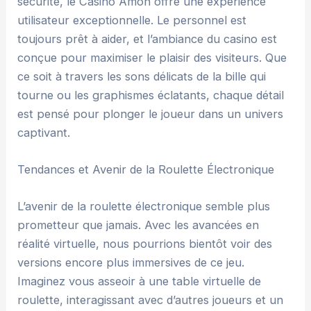
sécurité, le Casino Amon offre une expérience
utilisateur exceptionnelle. Le personnel est
toujours prêt à aider, et l’ambiance du casino est
conçue pour maximiser le plaisir des visiteurs. Que
ce soit à travers les sons délicats de la bille qui
tourne ou les graphismes éclatants, chaque détail
est pensé pour plonger le joueur dans un univers
captivant.
Tendances et Avenir de la Roulette Électronique
L’avenir de la roulette électronique semble plus
prometteur que jamais. Avec les avancées en
réalité virtuelle, nous pourrions bientôt voir des
versions encore plus immersives de ce jeu.
Imaginez vous asseoir à une table virtuelle de
roulette, interagissant avec d’autres joueurs et un