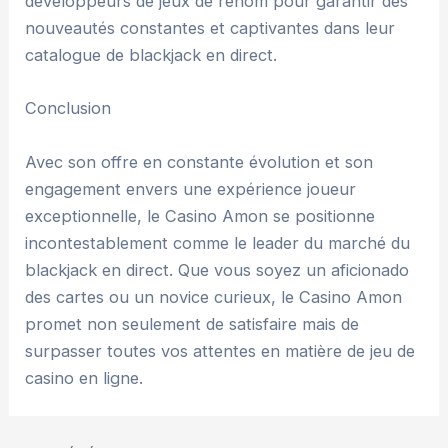
développeurs de jeux de renom pour garantir des
nouveautés constantes et captivantes dans leur
catalogue de blackjack en direct.
Conclusion
Avec son offre en constante évolution et son
engagement envers une expérience joueur
exceptionnelle, le Casino Amon se positionne
incontestablement comme le leader du marché du
blackjack en direct. Que vous soyez un aficionado
des cartes ou un novice curieux, le Casino Amon
promet non seulement de satisfaire mais de
surpasser toutes vos attentes en matière de jeu de
casino en ligne.