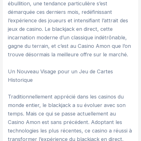
ébullition, une tendance particulière s’est
démarquée ces derniers mois, redéfinissant
l’expérience des joueurs et intensifiant l’attrait des
jeux de casino. Le blackjack en direct, cette
incarnation moderne d’un classique indétrônable,
gagne du terrain, et c’est au Casino Amon que l’on
trouve désormais la meilleure offre sur le marché.
Un Nouveau Visage pour un Jeu de Cartes
Historique
Traditionnellement apprécié dans les casinos du
monde entier, le blackjack a su évoluer avec son
temps. Mais ce qui se passe actuellement au
Casino Amon est sans précédent. Adoptant les
technologies les plus récentes, ce casino a réussi à
transformer l’expérience du blackjack en direct,