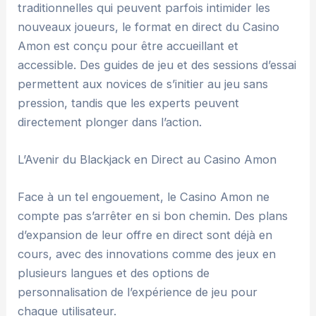
traditionnelles qui peuvent parfois intimider les
nouveaux joueurs, le format en direct du Casino
Amon est conçu pour être accueillant et
accessible. Des guides de jeu et des sessions d’essai
permettent aux novices de s’initier au jeu sans
pression, tandis que les experts peuvent
directement plonger dans l’action.
L’Avenir du Blackjack en Direct au Casino Amon
Face à un tel engouement, le Casino Amon ne
compte pas s’arrêter en si bon chemin. Des plans
d’expansion de leur offre en direct sont déjà en
cours, avec des innovations comme des jeux en
plusieurs langues et des options de
personnalisation de l’expérience de jeu pour
chaque utilisateur.