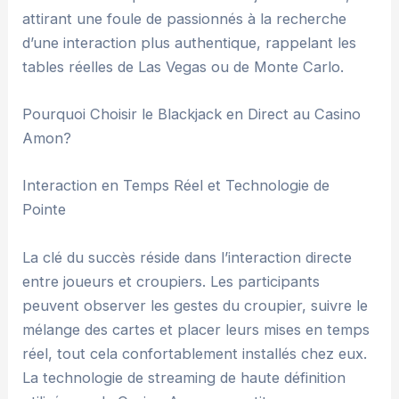
attirant une foule de passionnés à la recherche
d’une interaction plus authentique, rappelant les
tables réelles de Las Vegas ou de Monte Carlo.
Pourquoi Choisir le Blackjack en Direct au Casino
Amon?
Interaction en Temps Réel et Technologie de
Pointe
La clé du succès réside dans l’interaction directe
entre joueurs et croupiers. Les participants
peuvent observer les gestes du croupier, suivre le
mélange des cartes et placer leurs mises en temps
réel, tout cela confortablement installés chez eux.
La technologie de streaming de haute définition