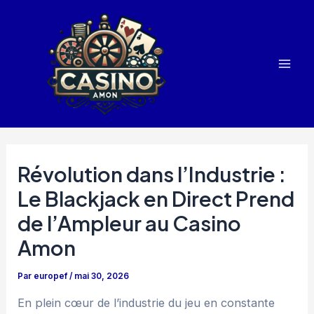
Aller
au
contenu
Mai
Men
Révolution dans l’Industrie :
Le Blackjack en Direct Prend
de l’Ampleur au Casino
Amon
Par
europef
/
mai 30, 2026
En plein cœur de l’industrie du jeu en constante