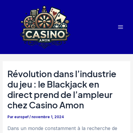
Aller
au
contenu
Mai
Men
Révolution dans l’industrie
du jeu : le Blackjack en
direct prend de l’ampleur
chez Casino Amon
Par
europef
/
novembre 1, 2024
Dans un monde constamment à la recherche de