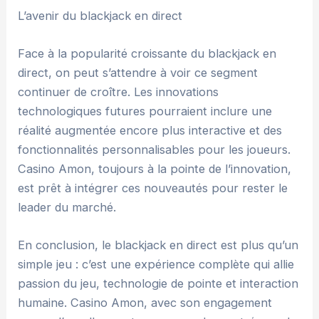
L’avenir du blackjack en direct
Face à la popularité croissante du blackjack en
direct, on peut s’attendre à voir ce segment
continuer de croître. Les innovations
technologiques futures pourraient inclure une
réalité augmentée encore plus interactive et des
fonctionnalités personnalisables pour les joueurs.
Casino Amon, toujours à la pointe de l’innovation,
est prêt à intégrer ces nouveautés pour rester le
leader du marché.
En conclusion, le blackjack en direct est plus qu’un
simple jeu : c’est une expérience complète qui allie
passion du jeu, technologie de pointe et interaction
humaine. Casino Amon, avec son engagement