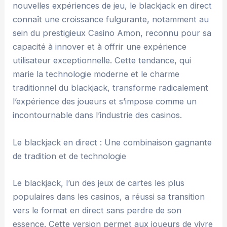
nouvelles expériences de jeu, le blackjack en direct
connaît une croissance fulgurante, notamment au
sein du prestigieux Casino Amon, reconnu pour sa
capacité à innover et à offrir une expérience
utilisateur exceptionnelle. Cette tendance, qui
marie la technologie moderne et le charme
traditionnel du blackjack, transforme radicalement
l’expérience des joueurs et s’impose comme un
incontournable dans l’industrie des casinos.
Le blackjack en direct : Une combinaison gagnante
de tradition et de technologie
Le blackjack, l’un des jeux de cartes les plus
populaires dans les casinos, a réussi sa transition
vers le format en direct sans perdre de son
essence. Cette version permet aux joueurs de vivre