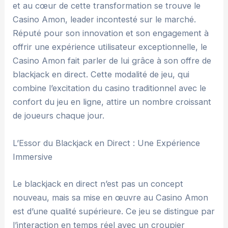
et au cœur de cette transformation se trouve le
Casino Amon, leader incontesté sur le marché.
Réputé pour son innovation et son engagement à
offrir une expérience utilisateur exceptionnelle, le
Casino Amon fait parler de lui grâce à son offre de
blackjack en direct. Cette modalité de jeu, qui
combine l’excitation du casino traditionnel avec le
confort du jeu en ligne, attire un nombre croissant
de joueurs chaque jour.
L’Essor du Blackjack en Direct : Une Expérience
Immersive
Le blackjack en direct n’est pas un concept
nouveau, mais sa mise en œuvre au Casino Amon
est d’une qualité supérieure. Ce jeu se distingue par
l’interaction en temps réel avec un croupier