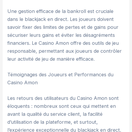
Une gestion efficace de la bankroll est cruciale
dans le blackjack en direct. Les joueurs doivent
savoir fixer des limites de pertes et de gains pour
sécuriser leurs gains et éviter les désagréments
financiers. Le Casino Amon offre des outils de jeu
responsable, permettant aux joueurs de contrôler
leur activité de jeu de manière efficace.
Témoignages des Joueurs et Performances du
Casino Amon
Les retours des utilisateurs du Casino Amon sont
éloquents : nombreux sont ceux qui mettent en
avant la qualité du service client, la facilité
d’utilisation de la plateforme, et surtout,
l’expérience exceptionnelle du blackjack en direct.