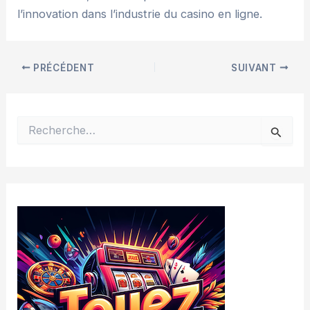
l’innovation dans l’industrie du casino en ligne.
PRÉCÉDENT
SUIVANT
R
e
c
h
e
r
c
h
e
r
: