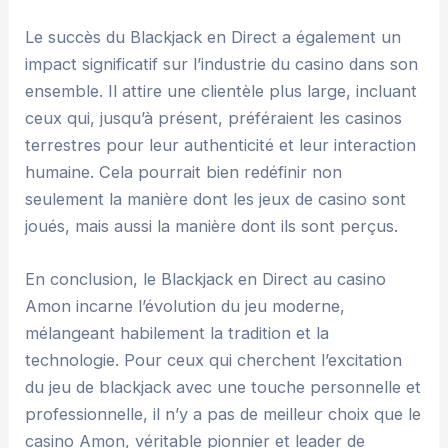
Le succès du Blackjack en Direct a également un
impact significatif sur l’industrie du casino dans son
ensemble. Il attire une clientèle plus large, incluant
ceux qui, jusqu’à présent, préféraient les casinos
terrestres pour leur authenticité et leur interaction
humaine. Cela pourrait bien redéfinir non
seulement la manière dont les jeux de casino sont
joués, mais aussi la manière dont ils sont perçus.
En conclusion, le Blackjack en Direct au casino
Amon incarne l’évolution du jeu moderne,
mélangeant habilement la tradition et la
technologie. Pour ceux qui cherchent l’excitation
du jeu de blackjack avec une touche personnelle et
professionnelle, il n’y a pas de meilleur choix que le
casino Amon, véritable pionnier et leader de