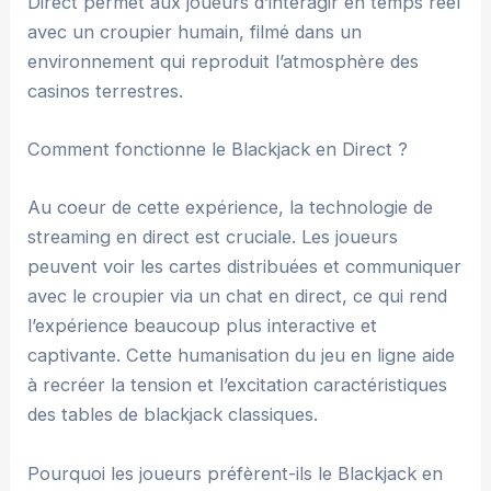
Direct permet aux joueurs d’interagir en temps réel
avec un croupier humain, filmé dans un
environnement qui reproduit l’atmosphère des
casinos terrestres.
Comment fonctionne le Blackjack en Direct ?
Au coeur de cette expérience, la technologie de
streaming en direct est cruciale. Les joueurs
peuvent voir les cartes distribuées et communiquer
avec le croupier via un chat en direct, ce qui rend
l’expérience beaucoup plus interactive et
captivante. Cette humanisation du jeu en ligne aide
à recréer la tension et l’excitation caractéristiques
des tables de blackjack classiques.
Pourquoi les joueurs préfèrent-ils le Blackjack en