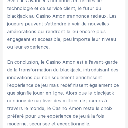
Avec des avancées continues en termes de
technologie et de service client, le futur du
blackjack au Casino Amon s’annonce radieux. Les
joueurs peuvent s’attendre à voir de nouvelles
améliorations qui rendront le jeu encore plus
engageant et accessible, peu importe leur niveau
ou leur expérience.
En conclusion, le Casino Amon est à l’avant-garde
de la transformation du blackjack, introduisant des
innovations qui non seulement enrichissent
l’expérience de jeu mais redéfinissent également ce
que signifie jouer en ligne. Alors que le blackjack
continue de captiver des millions de joueurs à
travers le monde, le Casino Amon reste le choix
préféré pour une expérience de jeu à la fois
moderne, sécurisée et exceptionnelle.