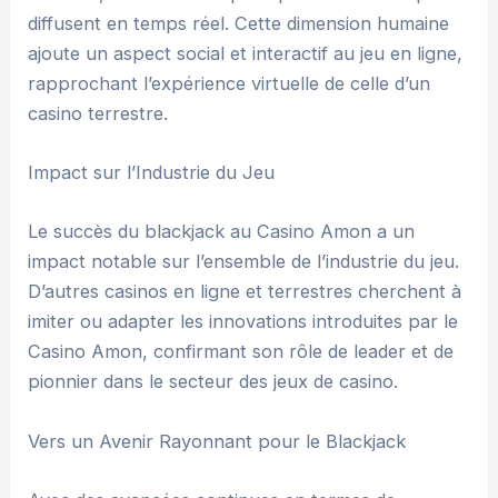
diffusent en temps réel. Cette dimension humaine
ajoute un aspect social et interactif au jeu en ligne,
rapprochant l’expérience virtuelle de celle d’un
casino terrestre.
Impact sur l’Industrie du Jeu
Le succès du blackjack au Casino Amon a un
impact notable sur l’ensemble de l’industrie du jeu.
D’autres casinos en ligne et terrestres cherchent à
imiter ou adapter les innovations introduites par le
Casino Amon, confirmant son rôle de leader et de
pionnier dans le secteur des jeux de casino.
Vers un Avenir Rayonnant pour le Blackjack