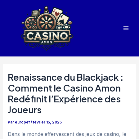
Aller
au
contenu
Mai
Men
Renaissance du Blackjack :
Comment le Casino Amon
Redéfinit l’Expérience des
Joueurs
Par
europef
/
février 15, 2025
Dans le monde effervescent des jeux de casino, le