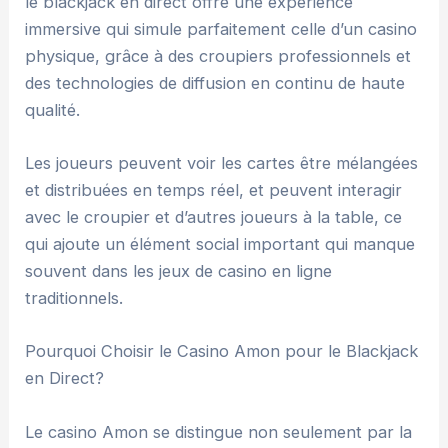
le blackjack en direct offre une expérience
immersive qui simule parfaitement celle d’un casino
physique, grâce à des croupiers professionnels et
des technologies de diffusion en continu de haute
qualité.
Les joueurs peuvent voir les cartes être mélangées
et distribuées en temps réel, et peuvent interagir
avec le croupier et d’autres joueurs à la table, ce
qui ajoute un élément social important qui manque
souvent dans les jeux de casino en ligne
traditionnels.
Pourquoi Choisir le Casino Amon pour le Blackjack
en Direct?
Le casino Amon se distingue non seulement par la