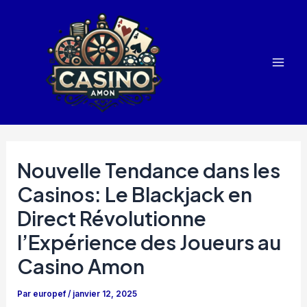
Aller
au
contenu
Mai
Men
Nouvelle Tendance dans les
Casinos: Le Blackjack en
Direct Révolutionne
l’Expérience des Joueurs au
Casino Amon
Par
europef
/
janvier 12, 2025