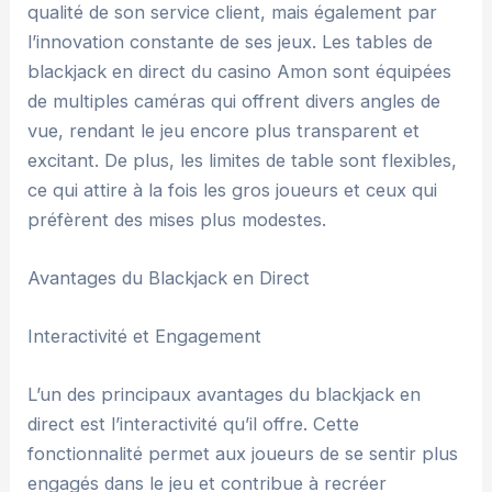
qualité de son service client, mais également par
l’innovation constante de ses jeux. Les tables de
blackjack en direct du casino Amon sont équipées
de multiples caméras qui offrent divers angles de
vue, rendant le jeu encore plus transparent et
excitant. De plus, les limites de table sont flexibles,
ce qui attire à la fois les gros joueurs et ceux qui
préfèrent des mises plus modestes.
Avantages du Blackjack en Direct
Interactivité et Engagement
L’un des principaux avantages du blackjack en
direct est l’interactivité qu’il offre. Cette
fonctionnalité permet aux joueurs de se sentir plus
engagés dans le jeu et contribue à recréer