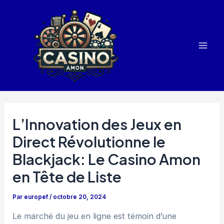
Aller
au
contenu
Mai
Men
L’Innovation des Jeux en
Direct Révolutionne le
Blackjack: Le Casino Amon
en Tête de Liste
Par
europef
/
octobre 20, 2024
Le marché du jeu en ligne est témoin d’une