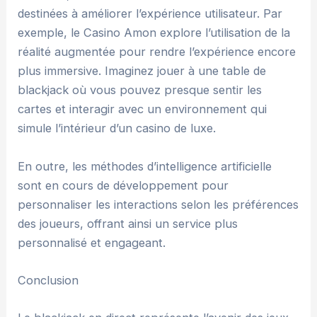
destinées à améliorer l’expérience utilisateur. Par
exemple, le Casino Amon explore l’utilisation de la
réalité augmentée pour rendre l’expérience encore
plus immersive. Imaginez jouer à une table de
blackjack où vous pouvez presque sentir les
cartes et interagir avec un environnement qui
simule l’intérieur d’un casino de luxe.
En outre, les méthodes d’intelligence artificielle
sont en cours de développement pour
personnaliser les interactions selon les préférences
des joueurs, offrant ainsi un service plus
personnalisé et engageant.
Conclusion