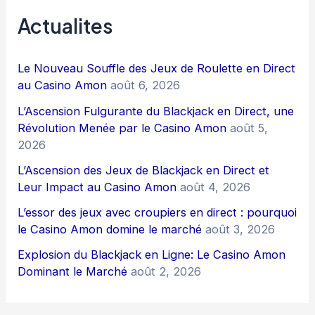
Actualites
Le Nouveau Souffle des Jeux de Roulette en Direct
au Casino Amon
août 6, 2026
L’Ascension Fulgurante du Blackjack en Direct, une
Révolution Menée par le Casino Amon
août 5,
2026
L’Ascension des Jeux de Blackjack en Direct et
Leur Impact au Casino Amon
août 4, 2026
L’essor des jeux avec croupiers en direct : pourquoi
le Casino Amon domine le marché
août 3, 2026
Explosion du Blackjack en Ligne: Le Casino Amon
Dominant le Marché
août 2, 2026