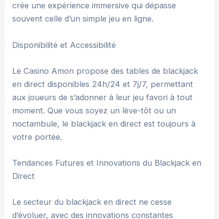
crée une expérience immersive qui dépasse
souvent celle d’un simple jeu en ligne.
Disponibilité et Accessibilité
Le Casino Amon propose des tables de blackjack
en direct disponibles 24h/24 et 7j/7, permettant
aux joueurs de s’adonner à leur jeu favori à tout
moment. Que vous soyez un lève-tôt ou un
noctambule, le blackjack en direct est toujours à
votre portée.
Tendances Futures et Innovations du Blackjack en
Direct
Le secteur du blackjack en direct ne cesse
d’évoluer, avec des innovations constantes