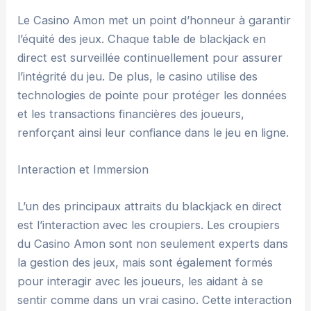
Le Casino Amon met un point d’honneur à garantir
l’équité des jeux. Chaque table de blackjack en
direct est surveillée continuellement pour assurer
l’intégrité du jeu. De plus, le casino utilise des
technologies de pointe pour protéger les données
et les transactions financières des joueurs,
renforçant ainsi leur confiance dans le jeu en ligne.
Interaction et Immersion
L’un des principaux attraits du blackjack en direct
est l’interaction avec les croupiers. Les croupiers
du Casino Amon sont non seulement experts dans
la gestion des jeux, mais sont également formés
pour interagir avec les joueurs, les aidant à se
sentir comme dans un vrai casino. Cette interaction