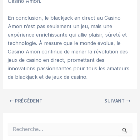
Casino Amon.
En conclusion, le blackjack en direct au Casino
Amon n’est pas seulement un jeu, mais une
expérience enrichissante qui allie plaisir, sûreté et
technologie. À mesure que le monde évolue, le
Casino Amon continue de mener la révolution des
jeux de casino en direct, promettant des
innovations passionnantes pour tous les amateurs
de blackjack et de jeux de casino.
PRÉCÉDENT
SUIVANT
R
e
c