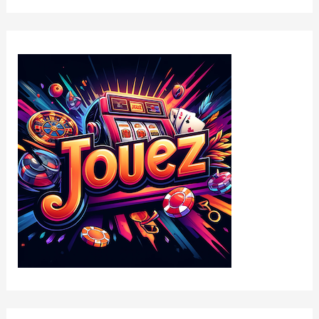
h
e
r
c
h
e
r
: