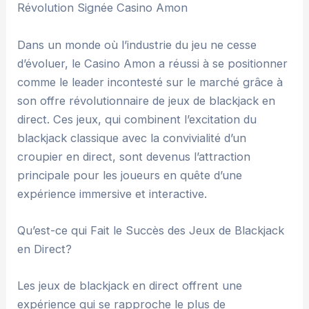
Révolution Signée Casino Amon
Dans un monde où l’industrie du jeu ne cesse
d’évoluer, le Casino Amon a réussi à se positionner
comme le leader incontesté sur le marché grâce à
son offre révolutionnaire de jeux de blackjack en
direct. Ces jeux, qui combinent l’excitation du
blackjack classique avec la convivialité d’un
croupier en direct, sont devenus l’attraction
principale pour les joueurs en quête d’une
expérience immersive et interactive.
Qu’est-ce qui Fait le Succès des Jeux de Blackjack
en Direct?
Les jeux de blackjack en direct offrent une
expérience qui se rapproche le plus de