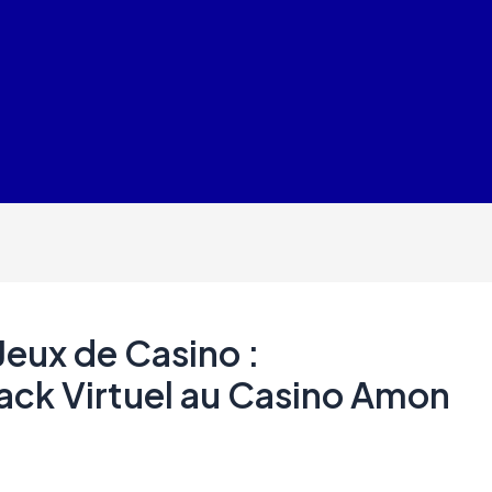
Jeux de Casino :
ack Virtuel au Casino Amon