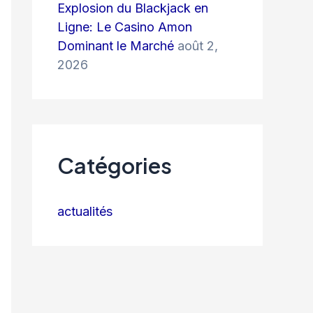
Explosion du Blackjack en
Ligne: Le Casino Amon
Dominant le Marché
août 2,
2026
Catégories
actualités