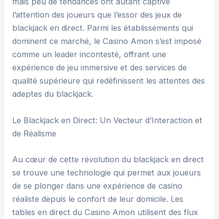
mais peu de tendances ont autant captivé
l’attention des joueurs que l’essor des jeux de
blackjack en direct. Parmi les établissements qui
dominent ce marché, le Casino Amon s’est imposé
comme un leader incontesté, offrant une
expérience de jeu immersive et des services de
qualité supérieure qui redéfinissent les attentes des
adeptes du blackjack.
Le Blackjack en Direct: Un Vecteur d’Interaction et
de Réalisme
Au cœur de cette révolution du blackjack en direct
se trouve une technologie qui permet aux joueurs
de se plonger dans une expérience de casino
réaliste depuis le confort de leur domicile. Les
tables en direct du Casino Amon utilisent des flux