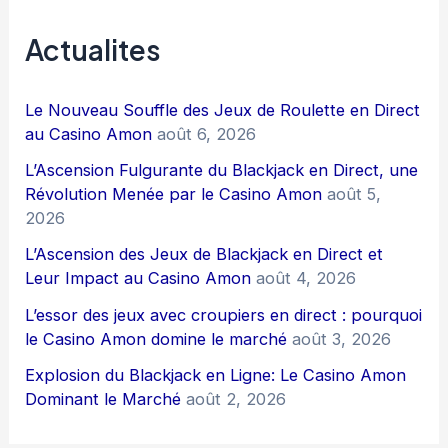
Actualites
Le Nouveau Souffle des Jeux de Roulette en Direct
au Casino Amon
août 6, 2026
L’Ascension Fulgurante du Blackjack en Direct, une
Révolution Menée par le Casino Amon
août 5,
2026
L’Ascension des Jeux de Blackjack en Direct et
Leur Impact au Casino Amon
août 4, 2026
L’essor des jeux avec croupiers en direct : pourquoi
le Casino Amon domine le marché
août 3, 2026
Explosion du Blackjack en Ligne: Le Casino Amon
Dominant le Marché
août 2, 2026