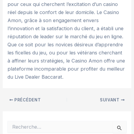
pour ceux qui cherchent l’excitation d’un casino
réel depuis le confort de leur domicile. Le Casino
Amon, grâce à son engagement envers
l’innovation et la satisfaction du client, a établi une
réputation de leader sur le marché du jeu en ligne.
Que ce soit pour les novices désireux d’apprendre
les ficelles du jeu, ou pour les vétérans cherchant
à affiner leurs stratégies, le Casino Amon offre une
plateforme incomparable pour profiter du meilleur
du Live Dealer Baccarat.
PRÉCÉDENT
SUIVANT
R
e