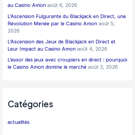
au Casino Amon
août 6, 2026
L’Ascension Fulgurante du Blackjack en Direct, une
Révolution Menée par le Casino Amon
août 5,
2026
L’Ascension des Jeux de Blackjack en Direct et
Leur Impact au Casino Amon
août 4, 2026
L’essor des jeux avec croupiers en direct : pourquoi
le Casino Amon domine le marché
août 3, 2026
Catégories
actualités