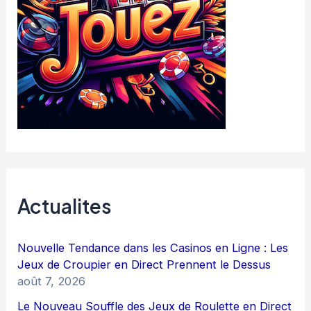
Actualites
Nouvelle Tendance dans les Casinos en Ligne : Les
Jeux de Croupier en Direct Prennent le Dessus
août 7, 2026
Le Nouveau Souffle des Jeux de Roulette en Direct