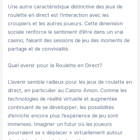
Une autre caractéristique distinctive des jeux de
roulette en direct est l’interaction avec les
croupiers et les autres joueurs. Cette dimension
sociale renforce le sentiment d’être dans un vrai
casino, faisant des sessions de jeu des moments de
partage et de convivialité.
Quel avenir pour la Roulette en Direct?
L’avenir semble radieux pour les jeux de roulette en
direct, en particulier au Casino Amon. Comme les
technologies de réalité virtuelle et augmentée
continuent de se développer, les possibilités
d’enrichir encore plus l’expérience de jeu sont
immenses. Imaginer un futur où les joueurs
pourraient se « déplacer » virtuellement autour