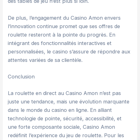
des tables de jeu n’est plus si loin.
De plus, l’engagement du Casino Amon envers
l’innovation continue promet que ses offres de
roulette resteront à la pointe du progrès. En
intégrant des fonctionnalités interactives et
personnalisées, le casino s’assure de répondre aux
attentes variées de sa clientèle.
Conclusion
La roulette en direct au Casino Amon n’est pas
juste une tendance, mais une évolution marquante
dans le monde du casino en ligne. En alliant
technologie de pointe, sécurité, accessibilité, et
une forte composante sociale, Casino Amon
redéfinit l’expérience du jeu de roulette. Pour les