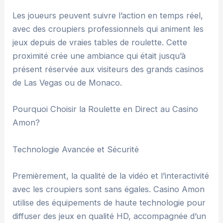
Les joueurs peuvent suivre l’action en temps réel,
avec des croupiers professionnels qui animent les
jeux depuis de vraies tables de roulette. Cette
proximité crée une ambiance qui était jusqu’à
présent réservée aux visiteurs des grands casinos
de Las Vegas ou de Monaco.
Pourquoi Choisir la Roulette en Direct au Casino
Amon?
Technologie Avancée et Sécurité
Premièrement, la qualité de la vidéo et l’interactivité
avec les croupiers sont sans égales. Casino Amon
utilise des équipements de haute technologie pour
diffuser des jeux en qualité HD, accompagnée d’un